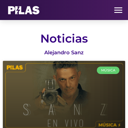
HOME
Noticias
NOTICIAS
Alejandro Sanz
QUIÉNES SOMOS
MÚSICA
CONTACTO
SUSCRÍBETE