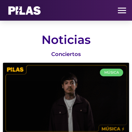
HOME
Noticias
NOTICIAS
Conciertos
QUIÉNES SOMOS
MÚSICA
CONTACTO
SUSCRÍBETE