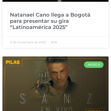
Natanael Cano llega a Bogotá
para presentar su gira
“Latinoamérica 2025”
11 de noviembre de 2025
16:16
MÚSICA