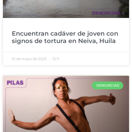
Encuentran cadáver de joven con
signos de tortura en Neiva, Huila
10 de mayo de 2023
13:11
DENUNCIAS