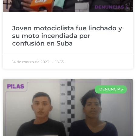
Joven motociclista fue linchado y
su moto incendiada por
confusión en Suba
14 de marzo de 2023
16:53
DENUNCIAS