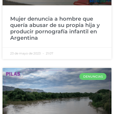
Mujer denuncia a hombre que
quería abusar de su propia hija y
producir pornografía infantil en
Argentina
23 de mayo de 2023
21:07
DENUNCIAS