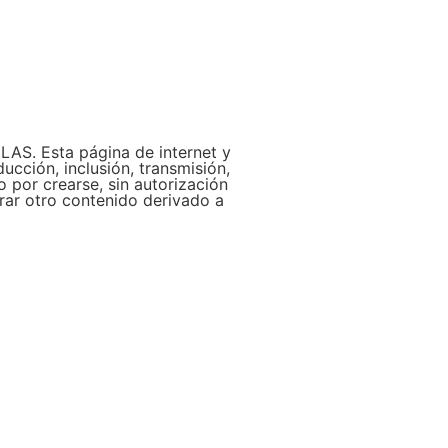
LAS. Esta página de internet y
ucción, inclusión, transmisión,
 por crearse, sin autorización
erar otro contenido derivado a