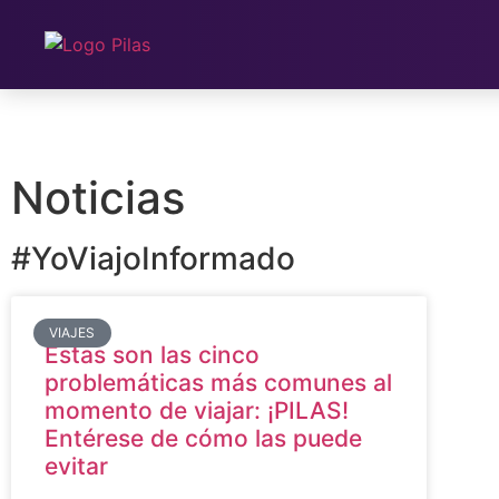
Noticias
#YoViajoInformado
VIAJES
Estas son las cinco
problemáticas más comunes al
momento de viajar: ¡PILAS!
Entérese de cómo las puede
evitar