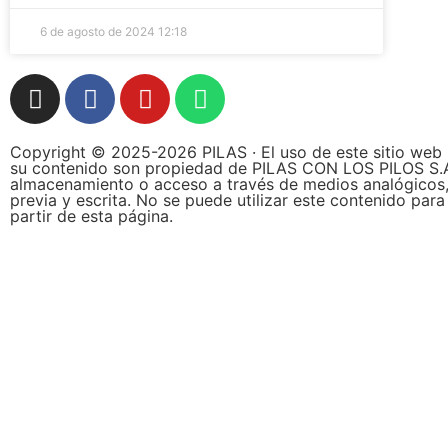
6 de agosto de 2024
12:18
Copyright © 2025-2026 PILAS · El uso de este sitio web 
su contenido son propiedad de PILAS CON LOS PILOS S.A.S.,
almacenamiento o acceso a través de medios analógicos, d
previa y escrita. No se puede utilizar este contenido par
partir de esta página.