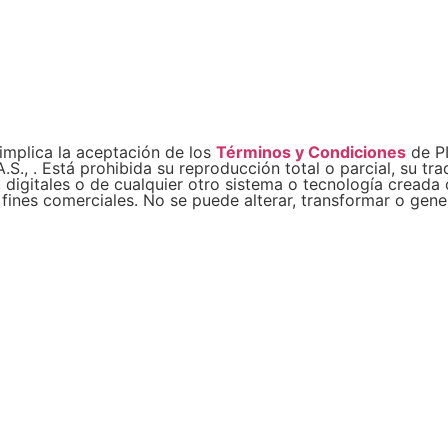
implica la aceptación de los
Términos y Condiciones
de PI
 . Está prohibida su reproducción total o parcial, su trad
igitales o de cualquier otro sistema o tecnología creada o
a fines comerciales. No se puede alterar, transformar o gen