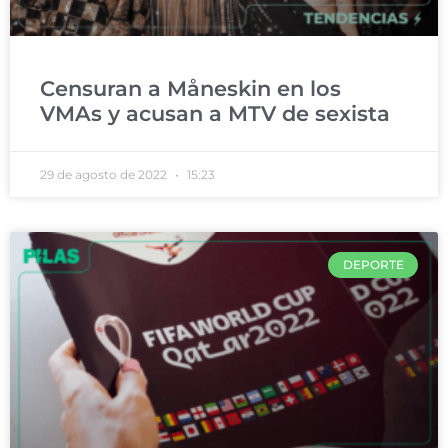
Censuran a Måneskin en los
VMAs y acusan a MTV de sexista
29 de agosto de 2022
15:23
DEPORTE