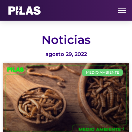
HOME
Noticias
NOTICIAS
agosto 29, 2022
QUIÉNES SOMOS
MEDIO AMBIENTE
CONTACTO
SUSCRÍBETE