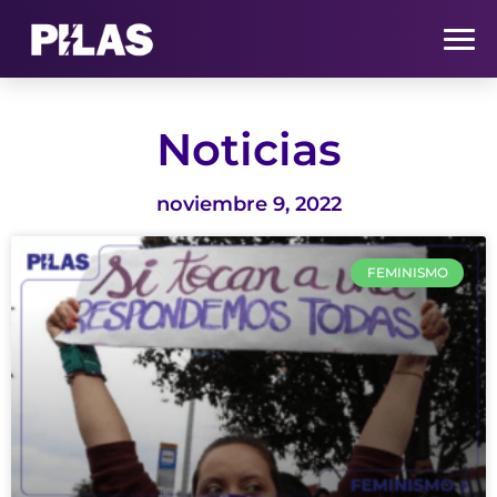
HOME
Noticias
NOTICIAS
noviembre 9, 2022
QUIÉNES SOMOS
FEMINISMO
CONTACTO
SUSCRÍBETE