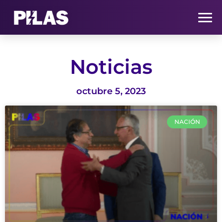
HOME
Noticias
NOTICIAS
octubre 5, 2023
QUIÉNES SOMOS
NACIÓN
CONTACTO
SUSCRÍBETE