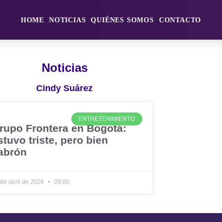
HOME
NOTICIAS
QUIÉNES SOMOS
CONTACTO
Noticias
Cindy Suárez
ENTRETENIMIENTO
rupo Frontera en Bogotá:
stuvo triste, pero bien
abrón
 de abril de 2026
09:00