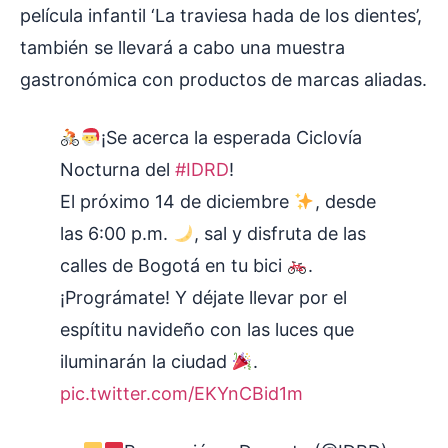
película infantil ‘La traviesa hada de los dientes’,
también se llevará a cabo una muestra
gastronómica con productos de marcas aliadas.
¡Se acerca la esperada Ciclovía
Nocturna del
#IDRD
!
El próximo 14 de diciembre
, desde
las 6:00 p.m.
, sal y disfruta de las
calles de Bogotá en tu bici
.
¡Prográmate! Y déjate llevar por el
espítitu navideño con las luces que
iluminarán la ciudad
.
pic.twitter.com/EKYnCBid1m