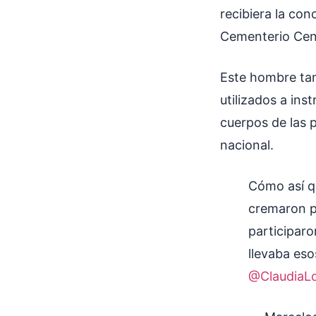
recibiera la con
Cementerio Cent
Este hombre tam
utilizados a ins
cuerpos de las 
nacional.
Cómo así q
cremaron p
participaro
llevaba eso
@ClaudiaL