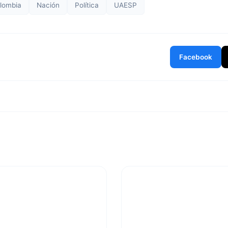
lombia
Nación
Política
UAESP
Facebook