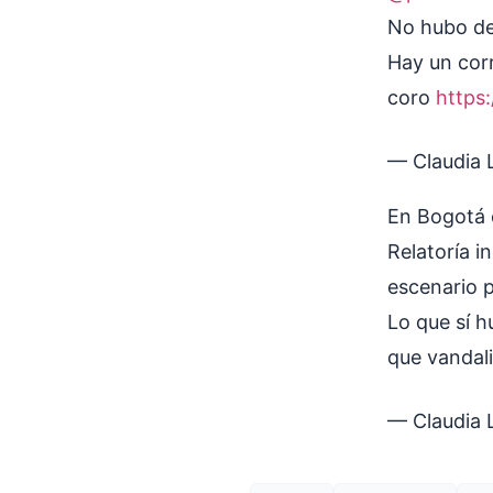
No hubo de
Hay un cor
coro
https
— Claudia
En Bogotá 
Relatoría 
escenario 
Lo que sí h
que vandal
— Claudia