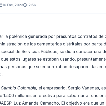
16 Ene, 2023
12:56
ar la polémica generada por presuntos contratos de 
inistración de los cementerios distritales por parte 
special de Servicios Públicos, se dio a conocer una d
que estos lugares se estaban usando, presuntament
nas personas que se encontraban desaparecidas en 
1.
a
Cambio Colombia,
el empresario, Sergio Vanegas, a
e 1.500 millones en efectivo para sobornar a funcion
 UAESP, Luz Amanda Camacho. El objetivo era que un