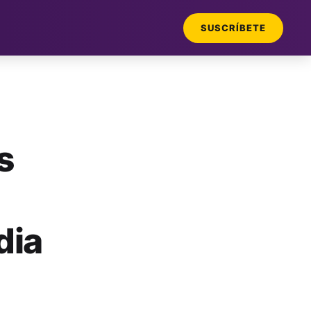
SUSCRÍBETE
s
dia