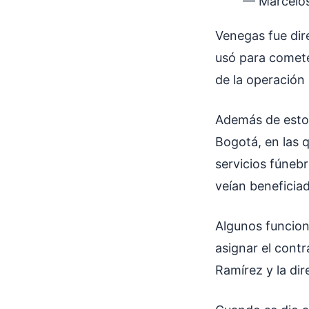
— Marcelo
Venegas fue dir
usó para comete
de la operación 
Además de esto,
Bogotá, en las q
servicios fúnebr
veían beneficia
Algunos funcion
asignar el contr
Ramírez y la di