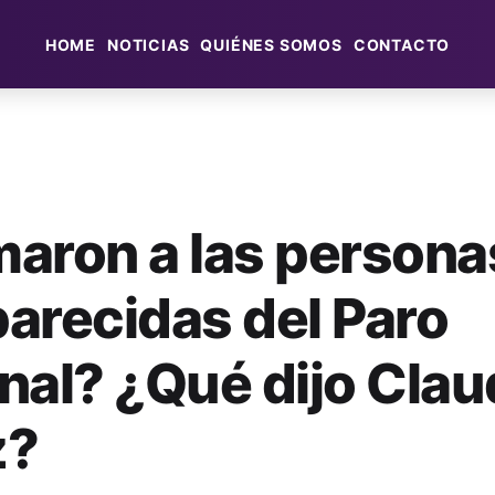
HOME
NOTICIAS
QUIÉNES SOMOS
CONTACTO
aron a las persona
arecidas del Paro
nal? ¿Qué dijo Clau
z?