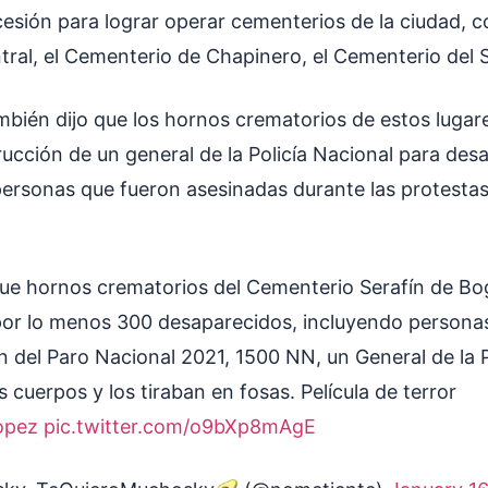
cesión para lograr operar cementerios de la ciudad, 
ral, el Cementerio de Chapinero, el Cementerio del Su
bién dijo que los hornos crematorios de estos lugar
trucción de un general de la Policía Nacional para des
personas que fueron asesinadas durante las protestas
ue hornos crematorios del Cementerio Serafín de Bo
or lo menos 300 desaparecidos, incluyendo persona
n del Paro Nacional 2021, 1500 NN, un General de la P
s cuerpos y los tiraban en fosas. Película de terror
opez
pic.twitter.com/o9bXp8mAgE