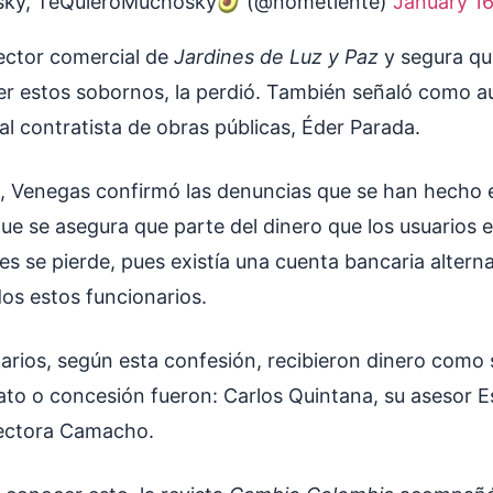
sky, TeQuieroMuchosky🥑 (@nometiente)
January 16
ector comercial de
Jardines de Luz y Paz
y segura que
r estos sobornos, la perdió. También señaló como aut
al contratista de obras públicas, Éder Parada.
 Venegas confirmó las denuncias que se han hecho 
ue se asegura que parte del dinero que los usuarios 
es se pierde, pues existía una cuenta bancaria alterna
dos estos funcionarios.
arios, según esta confesión, recibieron dinero como
ato o concesión fueron: Carlos Quintana, su asesor Es
rectora Camacho.