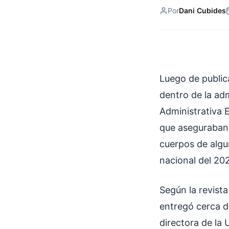
Por
Dani Cubides
Luego de public
dentro de la adm
Administrativa E
que aseguraban 
cuerpos de algu
nacional del 202
Según la revist
entregó cerca d
directora de la