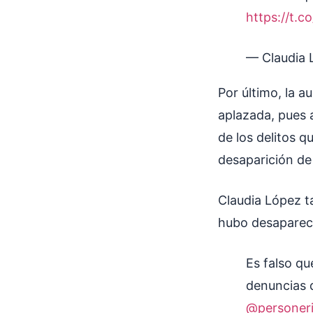
https://t.
— Claudia
Por último, la 
aplazada, pues 
de los delitos 
desaparición de
Claudia López t
hubo desapareci
Es falso q
denuncias 
@personer