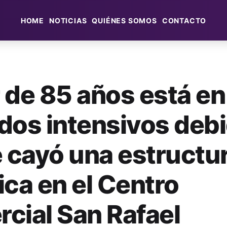
HOME
NOTICIAS
QUIÉNES SOMOS
CONTACTO
 de 85 años está en
dos intensivos debi
e cayó una estructu
ica en el Centro
cial San Rafael