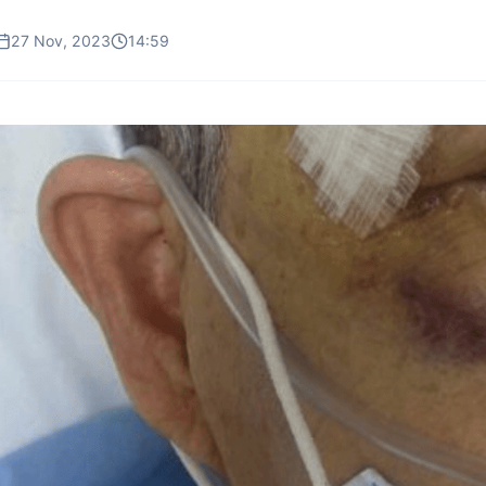
27 Nov, 2023
14:59