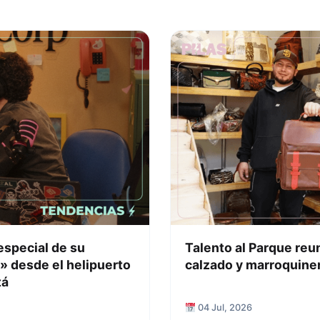
especial de su
Talento al Parque reu
» desde el helipuerto
calzado y marroquiner
tá
04 Jul, 2026