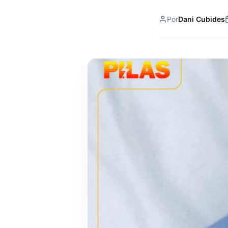
Por
Dani Cubides