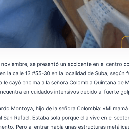
 noviembre, se presentó un accidente en el centro c
en la calle 13 #55-30 en la localidad de Suba, según 
o le cayó encima a la señora Colombia Quintana de 
encuentra en cuidados intensivos debido al fuerte go
rdo Montoya, hijo de la señora Colombia: «Mi mamá 
 San Rafael. Estaba sola porque ella vive en el sector
ento. Pero al entrar había unas estructuras metálicas