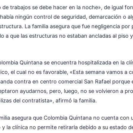
po de trabajos se debe hacer en la noche», de igual f
había ningún control de seguridad, demarcación o al
structura. La familia asegura que fue negligencia por 
o a que las estructuras no estaban ancladas al piso y
lombia Quintana se encuentra hospitalizada en la clí
ico, el cual no es favorable, «Esta semana vamos a 
nda contra en centro comercial San Rafael porque e
eptaron ayudarnos, pero, luego, no se volvieron a pro
izas del contratista», afirmó la familia.
amilia asegura que Colombia Quintana no cuenta con 
 la clínica no permite retirarla debido a su estado de