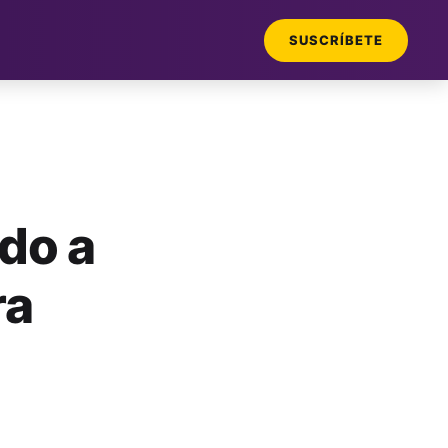
SUSCRÍBETE
do a
ra