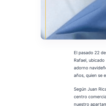
El pasado 22 de
Rafael, ubicado 
adorno navideñ
años, quien se 
Según Juan Rica
centro comercial
nuestro apartam