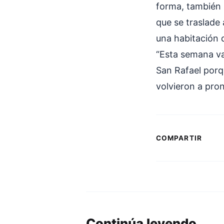
forma, también 
que se traslade 
una habitación d
“Esta semana v
San Rafael porqu
volvieron a pron
COMPARTIR
Continúa leyendo