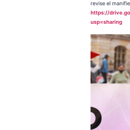
revise el manifi
https://drive.
usp=sharing