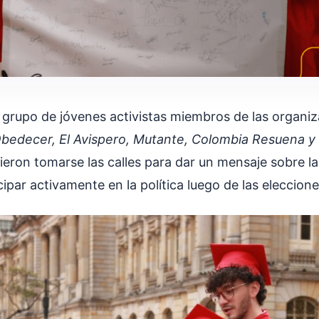
n grupo de jóvenes activistas miembros de las organi
bedecer, El Avispero, Mutante, Colombia Resuena y 
ieron tomarse las calles para dar un mensaje sobre l
cipar activamente en la política luego de las eleccione