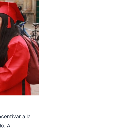
centivar a la
lo. A