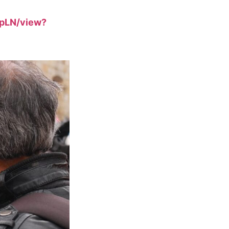
gpLN/view?