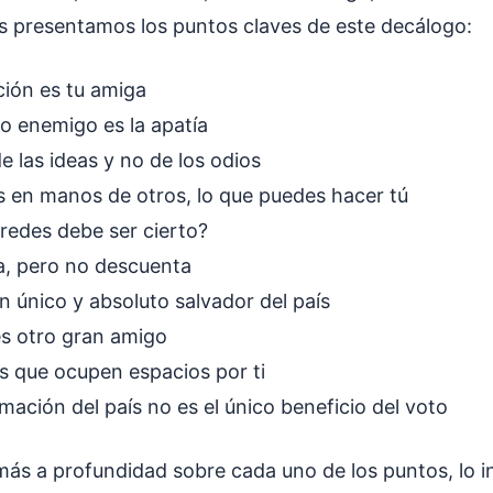
es presentamos los puntos claves de este decálogo:
ción es tu amiga
o enemigo es la apatía
e las ideas y no de los odios
 en manos de otros, lo que puedes hacer tú
 redes debe ser cierto?
a, pero no descuenta
n único y absoluto salvador del país
es otro gran amigo
s que ocupen espacios por ti
mación del país no es el único beneficio del voto
 más a profundidad sobre cada uno de los puntos, lo 