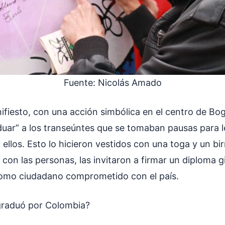
Fuente: Nicolás Amado
fiesto, con una acción simbólica en el centro de Bog
duar” a los transeúntes que se tomaban pausas para l
ellos. Esto lo hicieron vestidos con una toga y un bi
 con las personas, las invitaron a firmar un diploma 
como ciudadano comprometido con el país.
graduó por Colombia?