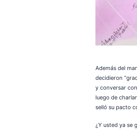
Además del mani
decidieron “gra
y conversar con 
luego de charlar
selló su pacto 
¿Y usted ya se 