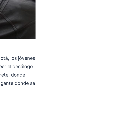
otá, los jóvenes
eer el decálogo
rrete, donde
gigante donde se