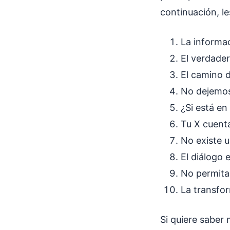
continuación, l
La informa
El verdader
El camino d
No dejemos
¿Si está en
Tu X cuent
No existe u
El diálogo 
No permita
La transfor
Si quiere saber