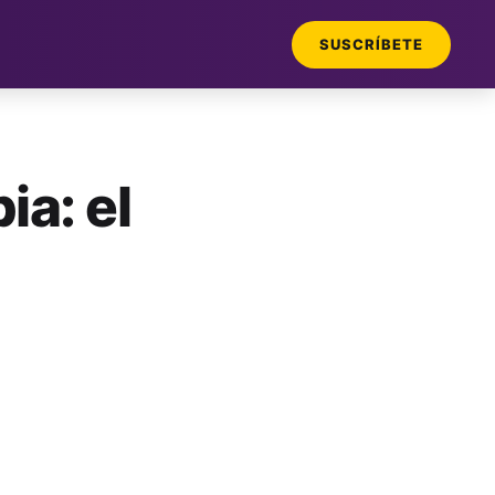
SUSCRÍBETE
a: el