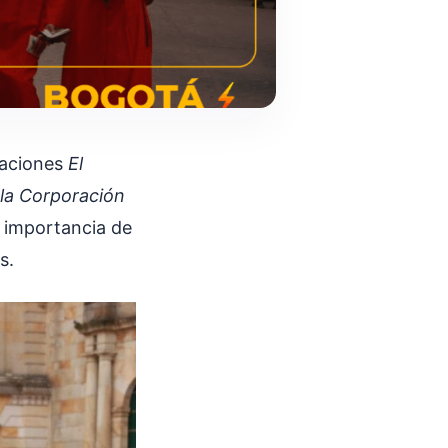
zaciones
El
la Corporación
a importancia de
s.