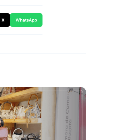
X
WhatsApp