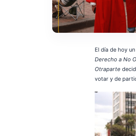
El día de hoy u
Derecho a No O
Otraparte
decid
votar y de parti