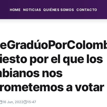
HOME
NOTICIAS
QUIÉNES SOMOS
CONTACTO
GradúoPorColombi
iesto por el que los
bianos nos
rometemos a votar
16 Jun, 2022
15:47