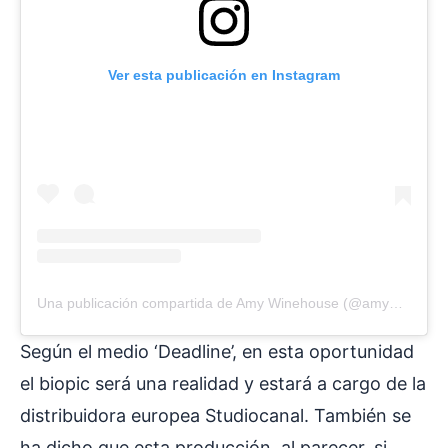
Ver esta publicación en Instagram
Una publicación compartida de Amy Winehouse (@amywinehouse)
Según el medio ‘Deadline’, en esta oportunidad
el biopic será una realidad y estará a cargo de la
distribuidora europea Studiocanal. También se
ha dicho que esta producción, al parecer, si