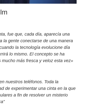
ilm
nta, fue que, cada día, aparecía una
 a la gente conectarse de una manera
cuando la tecnología evolucione día
urrirá lo mismo. El concepto se ha
es mucho más fresca y veloz esta vez»
 en nuestros teléfonos. Toda la
idad de experimentar una cinta en la que
ares a fin de resolver un misterio
ca”