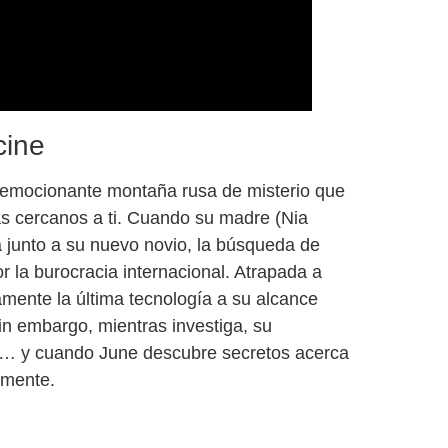
cine
a emocionante montaña rusa de misterio que
ás cercanos a ti. Cuando su madre (Nia
junto a su nuevo novio, la búsqueda de
 la burocracia internacional. Atrapada a
amente la última tecnología a su alcance
in embargo, mientras investiga, su
s… y cuando June descubre secretos acerca
lmente.