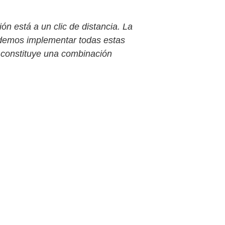
ón está a un clic de distancia. La
odemos implementar todas estas
o constituye una combinación