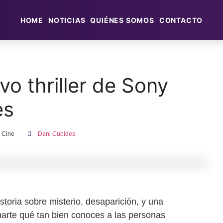
HOME
NOTICIAS
QUIÉNES SOMOS
CONTACTO
o thriller de Sony
es
Cine
Dani Cubides
toria sobre misterio, desaparición, y una
onarte qué tan bien conoces a las personas