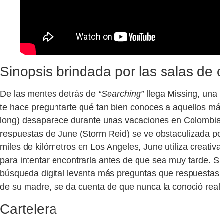
Sinopsis brindada por las salas de 
De las mentes detrás de
“Searching”
llega Missing, un
te hace preguntarte qué tan bien conoces a aquellos m
long) desaparece durante unas vacaciones en Colombia 
respuestas de June (Storm Reid) se ve obstaculizada por
miles de kilómetros en Los Angeles, June utiliza creativ
para intentar encontrarla antes de que sea muy tarde. S
búsqueda digital levanta más preguntas que respuesta
de su madre, se da cuenta de que nunca la conoció rea
Cartelera