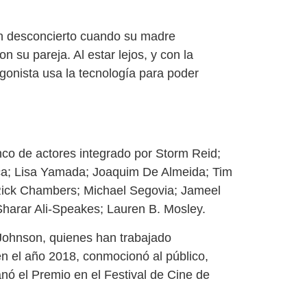
 en desconcierto cuando su madre
su pareja. Al estar lejos, y con la
agonista usa la tecnología para poder
nco de actores integrado por Storm Reid;
a; Lisa Yamada; Joaquim De Almeida; Tim
o; Rick Chambers; Michael Segovia; Jameel
Sharar Ali-Speakes; Lauren B. Mosley.
 Johnson, quienes han trabajado
 en el año 2018, conmocionó al público,
nó el Premio en el Festival de Cine de