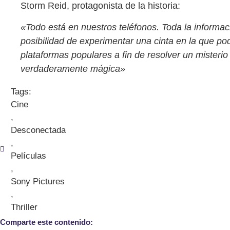
Storm Reid, protagonista de la historia:
«Todo está en nuestros teléfonos. Toda la informaci
posibilidad de experimentar una cinta en la que p
plataformas populares a fin de resolver un misteri
verdaderamente mágica»
Tags:
Cine
,
Desconectada
,
Películas
,
Sony Pictures
,
Thriller
Comparte este contenido: