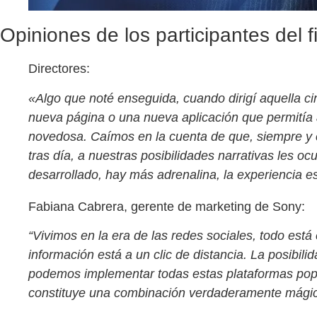
Opiniones de los participantes del f
Directores:
«Algo que noté enseguida, cuando dirigí aquella ci
nueva página o una nueva aplicación que permitía
novedosa. Caímos en la cuenta de que, siempre y 
tras día, a nuestras posibilidades narrativas les oc
desarrollado, hay más adrenalina, la experiencia 
Fabiana Cabrera, gerente de marketing de Sony:
“Vivimos en la era de las redes sociales, todo está
información está a un clic de distancia. La posibil
podemos implementar todas estas plataformas popul
constituye una combinación verdaderamente mági