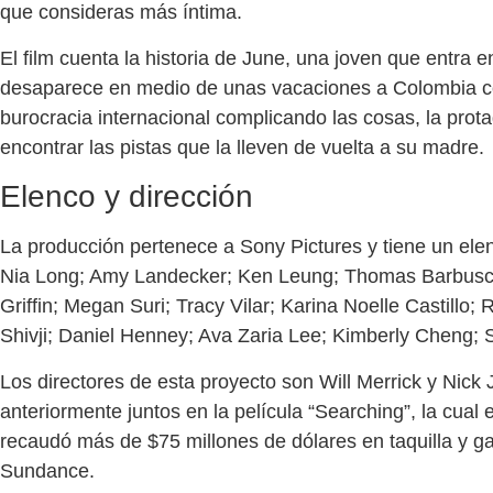
que consideras más íntima.
El film cuenta la historia de June, una joven que entra
desaparece en medio de unas vacaciones a Colombia con 
burocracia internacional complicando las cosas, la prot
encontrar las pistas que la lleven de vuelta a su madre.
Elenco y dirección
La producción pertenece a Sony Pictures y tiene un ele
Nia Long; Amy Landecker; Ken Leung; Thomas Barbusc
Griffin; Megan Suri; Tracy Vilar; Karina Noelle Castill
Shivji; Daniel Henney; Ava Zaria Lee; Kimberly Cheng; 
Los directores de esta proyecto son Will Merrick y Nick
anteriormente juntos en la película “Searching”, la cual
recaudó más de $75 millones de dólares en taquilla y ga
Sundance.