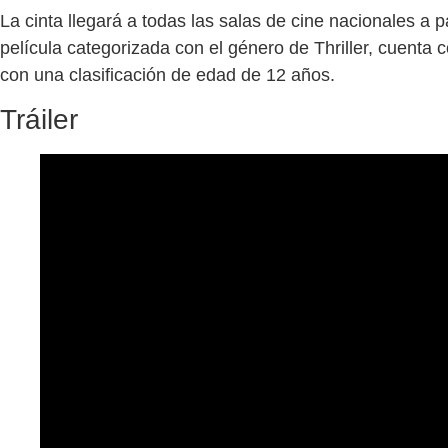
La cinta llegará a todas las salas de cine nacionales a p
película categorizada con el género de Thriller, cuenta
con una clasificación de edad de 12 años.
Tráiler