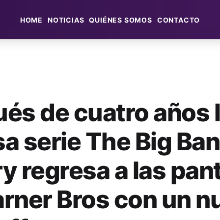
HOME
NOTICIAS
QUIÉNES SOMOS
CONTACTO
és de cuatro años 
a serie The Big Ba
y regresa a las pant
rner Bros con un n