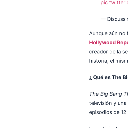
pic.twitte
— Discussi
Aunque aún no f
Hollywood Repo
creador de la se
historia, el mi
¿ Qué es The B
The Big Bang 
televisión y una
episodios de 1