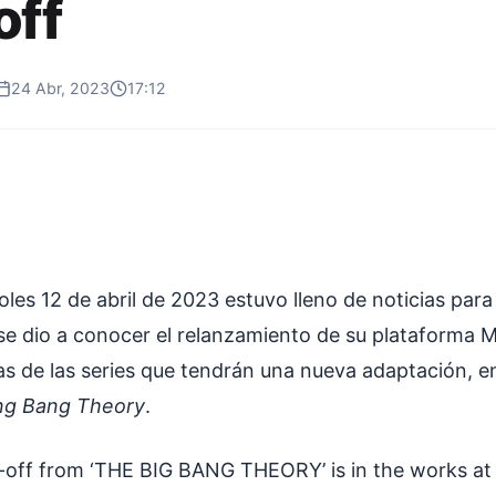
off
24 Abr, 2023
17:12
oles 12 de abril de 2023 estuvo lleno de noticias pa
se dio a conocer el relanzamiento de su plataforma M
as de las series que tendrán una nueva adaptación, en
ng Bang Theory
.
-off from ‘THE BIG BANG THEORY’ is in the works a