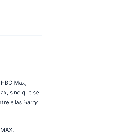
ra HBO Max,
ax, sino que se
tre ellas
Harry
t MAX.