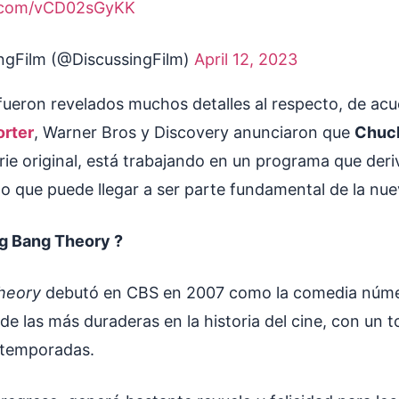
r.com/vCD02sGyKK
ngFilm (@DiscussingFilm)
April 12, 2023
ueron revelados muchos detalles al respecto, de ac
rter
, Warner Bros y Discovery anunciaron que
Chuck
rie original, está trabajando en un programa que deri
smo que puede llegar a ser parte fundamental de la nu
ig Bang Theory ?
Theory
debutó en CBS en 2007 como la comedia núme
 de las más duraderas en la historia del cine, con un 
2 temporadas.