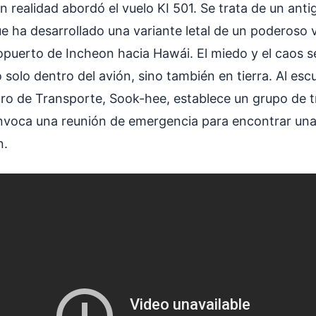
 realidad abordó el vuelo KI 501. Se trata de un anti
 ha desarrollado una variante letal de un poderoso vi
ropuerto de Incheon hacia Hawái. El miedo y el caos 
solo dentro del avión, sino también en tierra. Al esc
stro de Transporte, Sook-hee, establece un grupo de t
nvoca una reunión de emergencia para encontrar un
n.