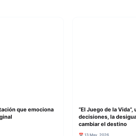
ptación que emociona
“El Juego de la Vida”,
iginal
decisiones, la desigua
cambiar el destino
📅 13 May, 2026