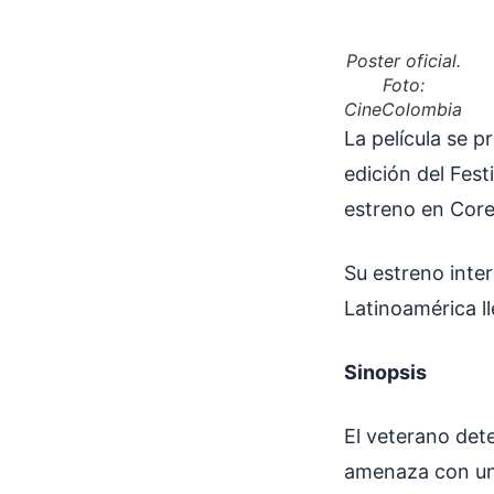
Poster oficial.
Foto:
CineColombia
La película se p
edición del Fest
estreno en Core
Su estreno inte
Latinoamérica ll
Sinopsis
El veterano dete
amenaza con un 