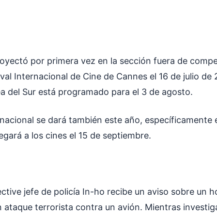
royectó por primera vez en la sección fuera de compe
ival Internacional de Cine de Cannes el 16 de julio de 
a del Sur está programado para el 3 de agosto.
rnacional se dará también este año, específicamente 
egará a los cines el 15 de septiembre.
ctive jefe de policía In-ho recibe un aviso sobre un
ataque terrorista contra un avión. Mientras investig