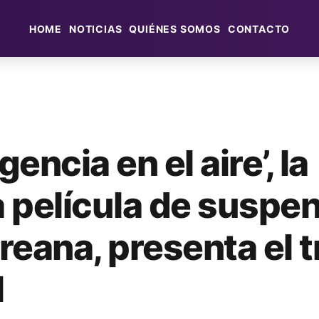
HOME
NOTICIAS
QUIÉNES SOMOS
CONTACTO
encia en el aire’, la
 película de suspe
eana, presenta el tr
l