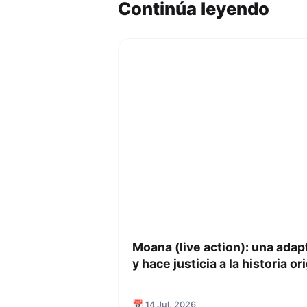
Continúa leyendo
Moana (live action): una ada
y hace justicia a la historia or
📅 14 Jul, 2026