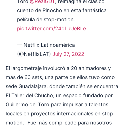
Toro
@RealGDT
, reimagina el clásico
cuento de Pinocho en esta fantástica
película de stop-motion.
pic.twitter.com/24dLuUeBLe
— Netflix Latinoamérica
(@NetflixLAT)
July 27, 2022
El largometraje involucró a 20 animadores y
más de 60 sets, una parte de ellos tuvo como
sede Guadalajara, donde también se encuentra
El Taller del Chucho, un espacio fundado por
Guillermo del Toro para impulsar a talentos
locales en proyectos internacionales en stop
motion. “Fue más complicado para nosotros