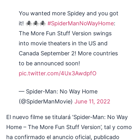
You wanted more Spidey and you got
it! 🕷🕷🕷
#SpiderManNoWayHome
:
The More Fun Stuff Version swings
into movie theaters in the US and
Canada September 2! More countries
to be announced soon!
pic.twitter.com/4Ux3AwdpfO
— Spider-Man: No Way Home
(@SpiderManMovie)
June 11, 2022
El nuevo filme se titulará ‘Spider-Man: No Way
Home – The More Fun Stuff Version’, tal y como
ha confirmado el anuncio oficial, publicado