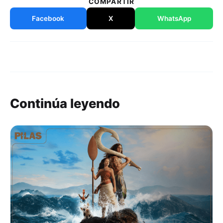
COMPARTIR
Facebook
X
WhatsApp
Continúa leyendo