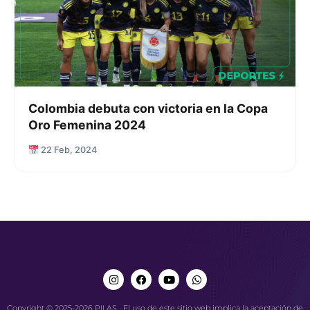
Colombia debuta con victoria en la Copa
Oro Femenina 2024
22 Feb, 2024
Copyright © 2025-2026 PILAS · El uso de este sitio web implica la aceptación de