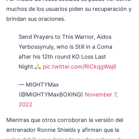
muchos de los usuarios piden su recuperación y
brindan sus oraciones.
Send Prayers to This Warrior, Aidos
Yerbossynuly, who is Still in a Coma
after his 12th round KO Loss Last
Night.
pic.twitter.com/RICkqgWaj6
— MIGHTYMax
(@MIGHTYMaxBOXING)
November 7,
2022
Mientras que otros corroboran la versión del
entrenador Ronnie Shields y afirman que la