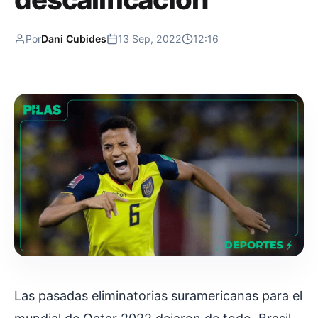
Por
Dani Cubides
13 Sep, 2022
12:16
Las pasadas eliminatorias suramericanas para el