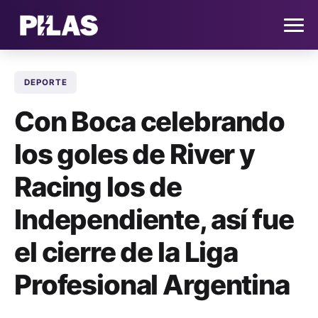
DEPORTE
HOME
Con Boca celebrando
NOTICIAS
los goles de River y
QUIÉNES SOMOS
Racing los de
CONTACTO
Independiente, así fue
el cierre de la Liga
SUSCRÍBETE
Profesional Argentina