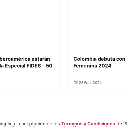
Iberoamérica estarán
Colombia debuta con v
a Especial FIDES – 50
Femenina 2024
📅 22 Feb, 2024
implica la aceptación de los
Términos y Condiciones
de PI