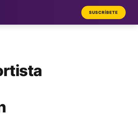
SUSCRÍBETE
rtista
n