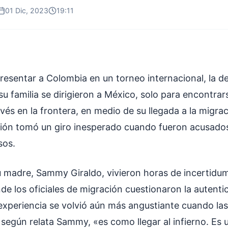
01 Dic, 2023
19:11
resentar a Colombia en un torneo internacional, la d
su familia se dirigieron a México, solo para encontra
és en la frontera, en medio de su llegada a la migrac
ación tomó un giro inesperado cuando fueron acusados 
sos.
u madre, Sammy Giraldo, vivieron horas de incertidum
de los oficiales de migración cuestionaron la autenti
experiencia se volvió aún más angustiante cuando las
 según relata Sammy, «es como llegar al infierno. Es 