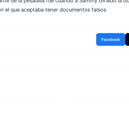
ante de la pesadilla fue cuando a Sammy Giraldo la ob
n el que aceptaba tener documentos falsos.
Facebook