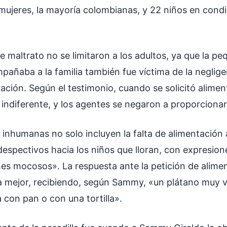
 mujeres, la mayoría colombianas, y 22 niños en cond
 maltrato no se limitaron a los adultos, ya que la pe
añaba a la familia también fue víctima de la neglige
ción. Según el testimonio, cuando se solicitó aliment
 indiferente, y los agentes se negaron a proporcionar
 inhumanas no solo incluyen la falta de alimentación
despectivos hacia los niños que lloran, con expresio
hes mocosos». La respuesta ante la petición de alimen
la mejor, recibiendo, según Sammy, «un plátano muy v
 con pan o con una tortilla».