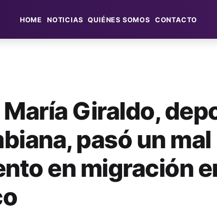
HOME
NOTICIAS
QUIÉNES SOMOS
CONTACTO
 María Giraldo, depo
biana, pasó un mal
to en migración e
co