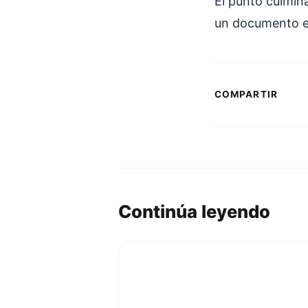
El punto culmin
un documento e
COMPARTIR
Continúa leyendo