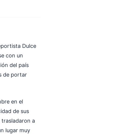
eportista Dulce
rse con un
ión del país
​​de portar
bre en el
cidad de sus
 trasladaron a
un lugar muy