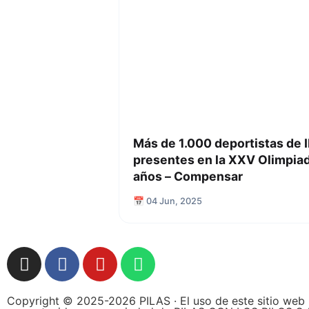
Más de 1.000 deportistas de 
presentes en la XXV Olimpiad
años – Compensar
📅 04 Jun, 2025
Copyright © 2025-2026 PILAS · El uso de este sitio web 