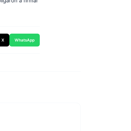
ligaron a firmar
X
WhatsApp