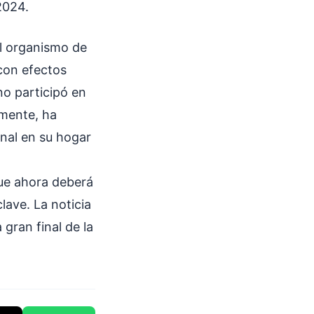
2024.
 el organismo de
 con efectos
no participó en
lmente, ha
nal en su hogar
ue ahora deberá
lave. La noticia
gran final de la