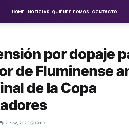
HOME
NOTICIAS
QUIÉNES SOMOS
CONTACTO
nsión por dopaje p
or de Fluminense a
final de la Copa
tadores
02 Nov, 2023
19:00