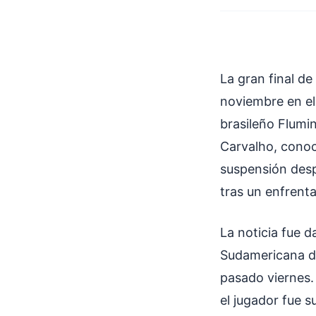
La gran final d
noviembre en el
brasileño Flumi
Carvalho, cono
suspensión desp
tras un enfrenta
La noticia fue d
Sudamericana de
pasado viernes.
el jugador fue s