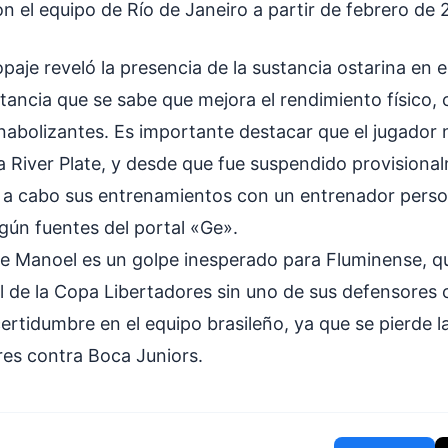
on el equipo de Río de Janeiro a partir de febrero de 
dopaje reveló la presencia de la sustancia ostarina en
tancia que se sabe que mejora el rendimiento físico,
anabolizantes. Es importante destacar que el jugador 
ra River Plate, y desde que fue suspendido provisiona
 a cabo sus entrenamientos con un entrenador perso
egún fuentes del portal «Ge».
e Manoel es un golpe inesperado para Fluminense, q
al de la Copa Libertadores sin uno de sus defensores c
rtidumbre en el equipo brasileño, ya que se pierde la 
es contra Boca Juniors.