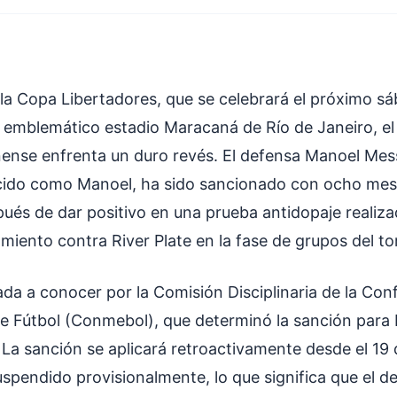
e la Copa Libertadores, que se celebrará el próximo s
 emblemático estadio Maracaná de Río de Janeiro, el
nense enfrenta un duro revés. El defensa Manoel Mess
cido como Manoel, ha sido sancionado con ocho mes
ués de dar positivo en una prueba antidopaje realiza
miento contra River Plate en la fase de grupos del to
ada a conocer por la Comisión Disciplinaria de la Co
 Fútbol (Conmebol), que determinó la sanción para 
 La sanción se aplicará retroactivamente desde el 19 
uspendido provisionalmente, lo que significa que el 