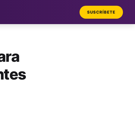
SUSCRÍBETE
ara
ntes