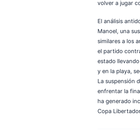
volver a jugar c
El análisis anti
Manoel, una sus
similares a los 
el partido cont
estado llevando
y en la playa, s
La suspensión d
enfrentar la fin
ha generado ince
Copa Libertador