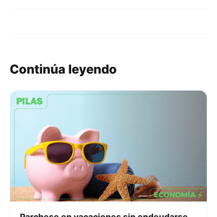
Continúa leyendo
Parchese en vacaciones sin endeudarse