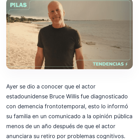
Ayer se dio a conocer que el actor
estadounidense Bruce Willis fue diagnosticado
con demencia frontotemporal, esto lo informó
su familia en un comunicado a la opinión pública
menos de un año después de que el actor
anunciara su retiro por problemas cognitivos.