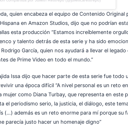
da, quien encabeza el equipo de Contenido Original 
 Hispana en Amazon Studios, dijo que no podrían esta
tallas esta producción “Estamos increíblemente orgull
enco y talento detrás de esta serie y ha sido emocio
Rodrigo García, quien nos ayudará a llevar el legado
entes de Prime Video en todo el mundo.”
jida Issa dijo que hacer parte de esta serie fue todo 
evivir una época difícil “A nivel personal es un reto 
na mujer como Diana Turbay, que representa en este p
a el periodismo serio, la justicia, el diálogo, este te
ís (…) además es un reto enorme para mí porque su fa
me parecía justo hacer un homenaje digno”