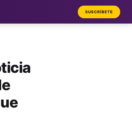
SUSCRÍBETE
ticia
de
que