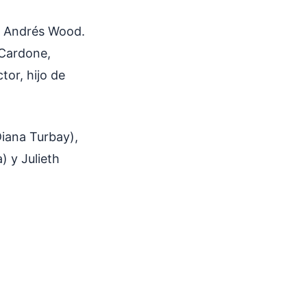
o, Andrés Wood.
 Cardone,
tor, hijo de
Diana Turbay),
 y Julieth