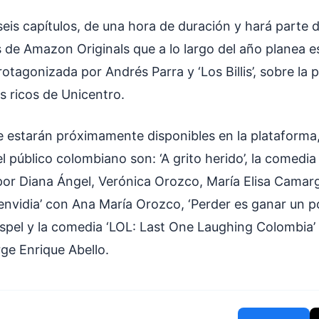
seis capítulos, de una hora de duración y hará parte 
es de Amazon Originals que a lo largo del año planea 
rotagonizada por Andrés Parra y ‘Los Billis’, sobre la p
s ricos de Unicentro.
ue estarán próximamente disponibles en la plataforma,
 público colombiano son: ‘A grito herido’, la comedi
or Diana Ángel, Verónica Orozco, María Elisa Camar
nvidia’ con Ana María Orozco, ‘Perder es ganar un poc
ospel y la comedia ‘LOL: Last One Laughing Colombia’
ge Enrique Abello.