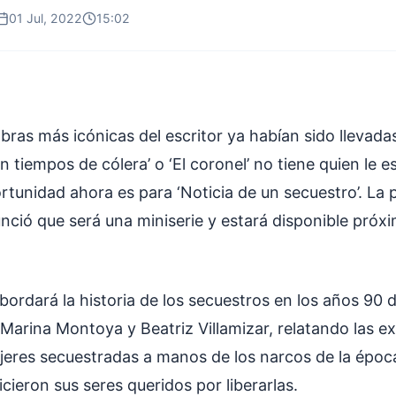
01 Jul, 2022
15:02
bras más icónicas del escritor ya habían sido llevadas
 tiempos de cólera’ o ‘El coronel’ no tiene quien le esc
rtunidad ahora es para ‘Noticia de un secuestro’. La 
nció que será una miniserie y estará disponible pró
bordará la historia de los secuestros en los años 90 
Marina Montoya y Beatriz Villamizar, relatando las e
jeres secuestradas a manos de los narcos de la época
cieron sus seres queridos por liberarlas.