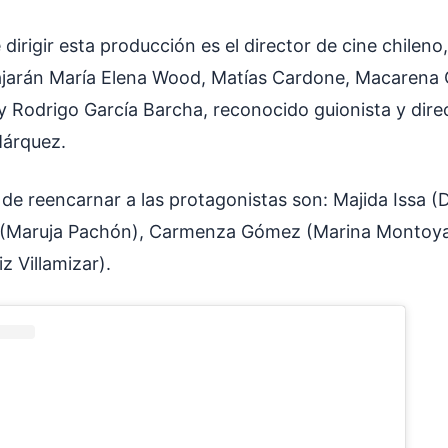
dirigir esta producción es el director de cine chilen
bajarán María Elena Wood, Matías Cardone, Macarena
 y Rodrigo García Barcha, reconocido guionista y direc
Márquez.
de reencarnar a las protagonistas son: Majida Issa (
 (Maruja Pachón), Carmenza Gómez (Marina Montoya)
z Villamizar).