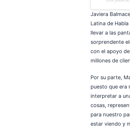
Javiera Balmace
Latina de Habla
llevar a las pan
sorprendente el
con el apoyo de 
millones de cli
Por su parte, Ma
puesto que era r
interpretar a u
cosas, represent
para nuestro pa
estar viendo y 