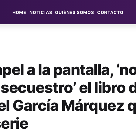
HOME
NOTICIAS
QUIÉNES SOMOS
CONTACTO
pel a la pantalla, ‘no
secuestro’ el libro 
el García Márquez 
serie