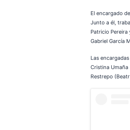
El encargado de 
Junto a él, tra
Patricio Pereira
Gabriel García 
Las encargadas 
Cristina Umaña
Restrepo (Beatri