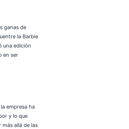
as ganas de
uentre la Barbie
zó una edición
o en ser
 la empresa ha
bor y lo que
 más allá de las