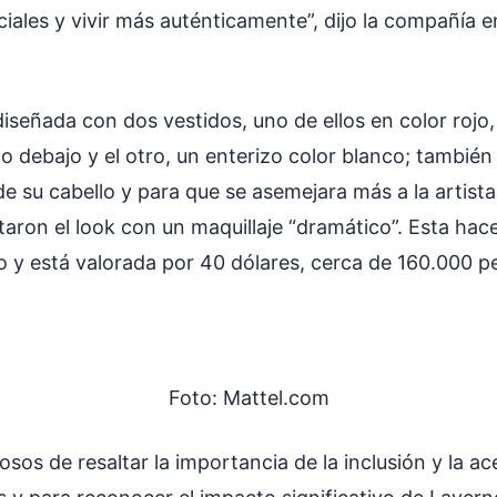
iales y vivir más auténticamente”, dijo la compañía e
señada con dos vestidos, uno de ellos en color rojo, 
o debajo y el otro, un enterizo color blanco; también
de su cabello y para que se asemejara más a la artista
aron el look con un maquillaje “dramático”. Esta hace
to y está valorada por 40 dólares, cerca de 160.000 p
Foto: Mattel.com
sos de resaltar la importancia de la inclusión y la a