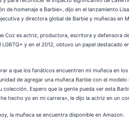
 y para reconocer el impacto significativo de Laverne
ón de homenaje a Barbie», dijo en el lanzamiento Lis
jecutiva y directora global de Barbie y muñecas en M
ue Coz es actriz, productora, escritora y defensora d
d LGBTQ+ y en el 2012, obtuvo un papel destacado e
ar a que los fanáticos encuentren mi muñeca en los
unidad de agregar una muñeca Barbie con el modelo
u colección. Espero que la gente pueda ver esta Barb
he hecho yo en mi carrera», le dijo la actriz en un c
 hoy, la muñeca se encuentra disponible en Amazon.