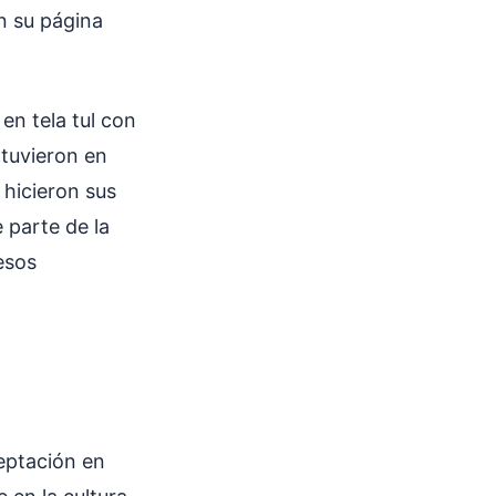
n su página
en tela tul con
 tuvieron en
 hicieron sus
 parte de la
esos
ceptación en