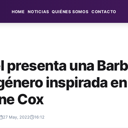
HOME
NOTICIAS
QUIÉNES SOMOS
CONTACTO
l presenta una Barb
género inspirada en
ne Cox
27 May, 2022
16:12