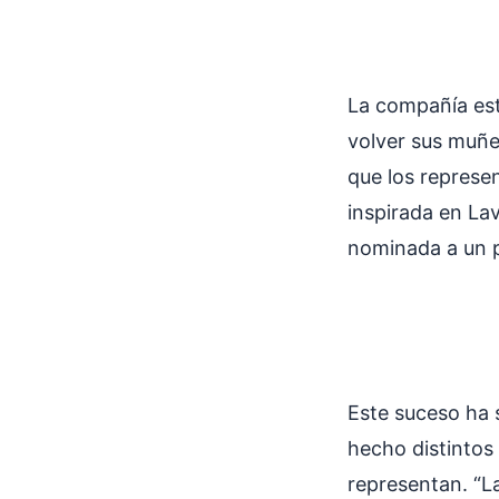
La compañía est
volver sus muñe
que los represen
inspirada en La
nominada a un 
Este suceso ha 
hecho distintos 
representan. “La