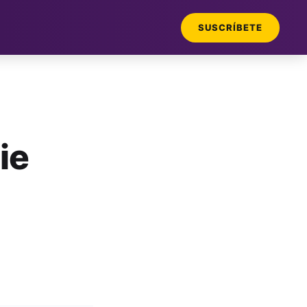
SUSCRÍBETE
ie