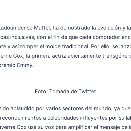
adounidense Mattel, ha demostrado la evolución y l
cas inclusivas, con el fin de que cada comprador enc
te y así romper el molde tradicional. Por ello, se lan
verne Cox, la primera actriz abiertamente transgéner
premio Emmy.
Foto: Tomada de Twitter
sido aplaudido por varios sectores del mundo, ya que
reconocimientos a celebridades influyentes por su la
verne Cox usa su voz para amplificar el mensaje de ir