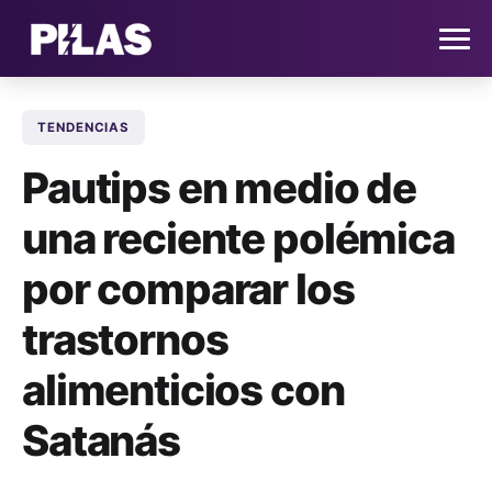
TENDENCIAS
HOME
Pautips en medio de
NOTICIAS
una reciente polémica
QUIÉNES SOMOS
por comparar los
CONTACTO
trastornos
alimenticios con
SUSCRÍBETE
Satanás