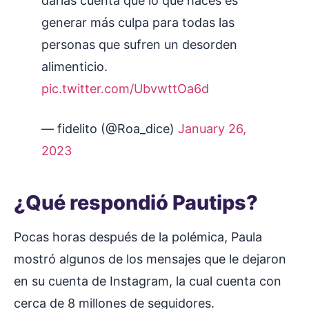
darías cuenta que lo que haces es
generar más culpa para todas las
personas que sufren un desorden
alimenticio.
pic.twitter.com/UbvwttOa6d
— fidelito (@Roa_dice)
January 26,
2023
¿Qué respondió Pautips?
Pocas horas después de la polémica, Paula
mostró algunos de los mensajes que le dejaron
en su cuenta de Instagram, la cual cuenta con
cerca de 8 millones de seguidores.