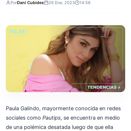
Por
Dani Cubides
26 Ene, 2023
14:56
Paula Galindo, mayormente conocida en redes
sociales como
Pautips
, se encuentra en medio
de una polémica desatada luego de que ella