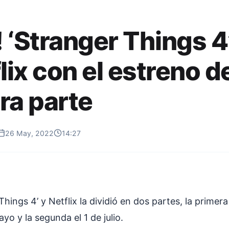
! ‘Stranger Things 4’
lix con el estreno d
ra parte
26 May, 2022
14:27
Things 4’ y Netflix la dividió en dos partes, la primer
yo y la segunda el 1 de julio.