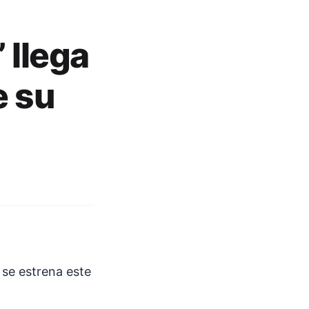
 llega
e su
a se estrena este