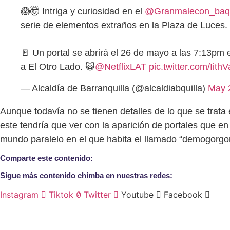
😱🤯 Intriga y curiosidad en el
@Granmalecon_baq
serie de elementos extraños en la Plaza de Luces.
🚪 Un portal se abrirá el 26 de mayo a las 7:13pm e
a El Otro Lado. 🙀
@NetflixLAT
pic.twitter.com/Iith
— Alcaldía de Barranquilla (@alcaldiabquilla)
May 
Aunque todavía no se tienen detalles de lo que se trata 
este tendría que ver con la aparición de portales que en 
mundo paralelo en el que habita el llamado “demogorgo
Comparte este contenido:
Sigue más contenido chimba en nuestras redes:
Instagram
Tiktok
Twitter
Youtube
Facebook