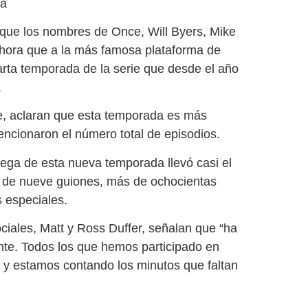
ca
 que los nombres de Once, Will Byers, Mike
hora que a la más famosa plataforma de
arta temporada de la serie que desde el año
.
ie, aclaran que esta temporada es más
encionaron el número total de episodios.
trega de esta nueva temporada llevó casi el
s de nueve guiones, más de ochocientas
s especiales.
ciales, Matt y Ross Duffer, señalan que “ha
cante. Todos los que hemos participado en
 y estamos contando los minutos que faltan