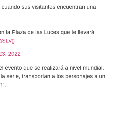
cuando sus visitantes encuentran una
n la Plaza de las Luces que te llevará
VaSLvg
23, 2022
el evento que se realizará a nivel mundial,
la serie, transportan a los personajes a un
n”.