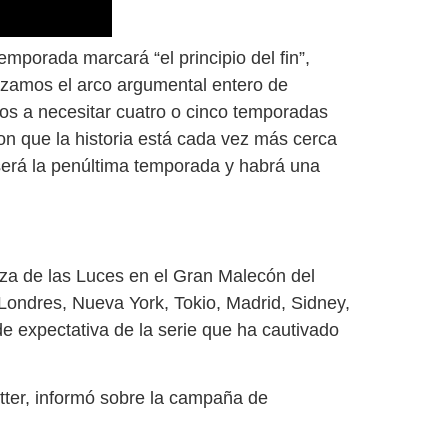
temporada marcará “el principio del fin”,
bozamos el arco argumental entero de
s a necesitar cuatro o cinco temporadas
on que la historia está cada vez más cerca
 será la penúltima temporada y habrá una
aza de las Luces en el Gran Malecón del
Londres, Nueva York, Tokio, Madrid, Sidney,
de expectativa de la serie que ha cautivado
itter, informó sobre la campaña de