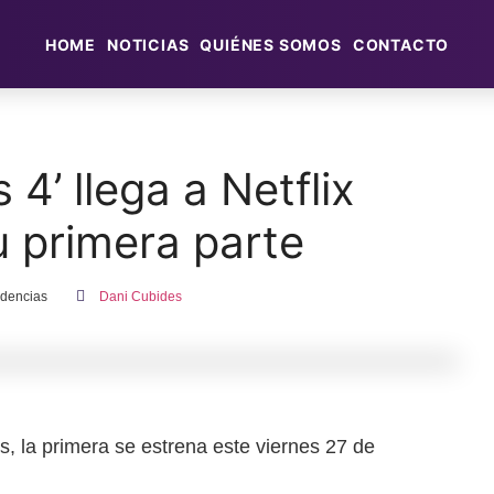
HOME
NOTICIAS
QUIÉNES SOMOS
CONTACTO
 4’ llega a Netflix
u primera parte
dencias
Dani Cubides
tes, la primera se estrena este viernes 27 de