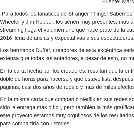
Fuente: Mar
¡Para todos los fanáticos de Stranger Things! Sabemos
Wheeler y Jim Hopper, los tienen muy presentes, más a
streaming llega el volumen uno que hace parte de la cu
2016 llena de ansias y expectativas a sus espectadores
Los hermanos Duffer, creadores de esta excéntrica ser
extensa que todas las anteriores, a pesar de esto, no m
En la carta hecha por los creadores, resaltan que la en
doble de horas para hacerse y que estuvo lista despué
páginas, casi dos años de rodaje y más de miles efecto
En la misma carta que compartió Netflix en sus redes so
sido la entrega más difícil, pero también la más gratifi
este proyecto estamos muy orgullosos de los resultados
para compartirla con ustedes”.