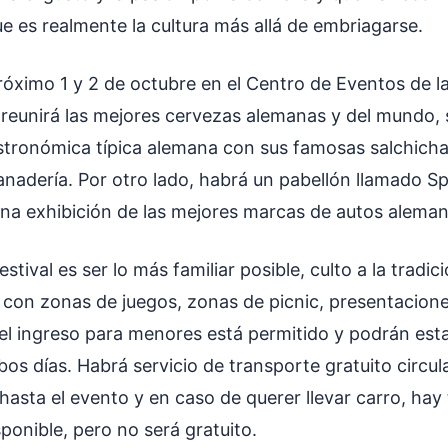
e es realmente la cultura más allá de embriagarse.
próximo 1 y 2 de octubre en el Centro de Eventos de l
 reunirá las mejores cervezas alemanas y del mundo, 
tronómica típica alemana con sus famosas salchicha
anadería. Por otro lado, habrá un pabellón llamado Sp
na exhibición de las mejores marcas de autos aleman
estival es ser lo más familiar posible, culto a la tradi
á con zonas de juegos, zonas de picnic, presentacion
 el ingreso para menores está permitido y podrán esta
os días. Habrá servicio de transporte gratuito circul
 hasta el evento y en caso de querer llevar carro, ha
ponible, pero no será gratuito.