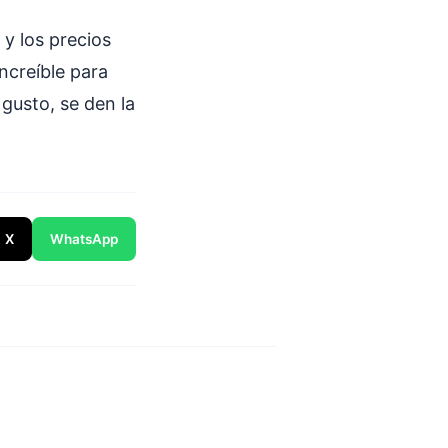
 y los precios
ncreíble para
gusto, se den la
X
WhatsApp