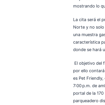
mostrando lo qu
La cita será el 
Norte y no solo
una muestra gas
característica p
donde se hará u
El objetivo del f
por ello contar
es Pet Friendly,
7:00 p.m. de amb
portal de la 170
parqueadero dis