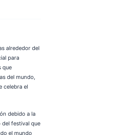
as alrededor del
ial para
s que
das del mundo,
 celebra el
ón debido a la
del festival que
rido el mundo