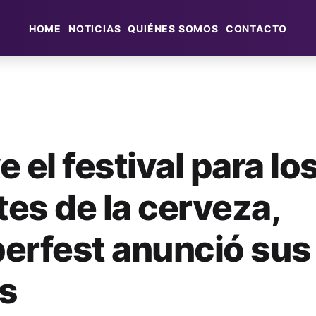
HOME
NOTICIAS
QUIÉNES SOMOS
CONTACTO
 el festival para lo
es de la cerveza,
erfest anunció sus
s