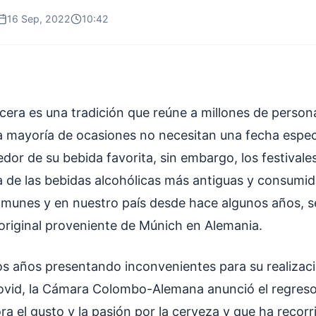
16 Sep, 2022
10:42
ecera es una tradición que reúne a millones de person
 mayoría de ocasiones no necesitan una fecha espec
dor de su bebida favorita, sin embargo, los festivale
de las bebidas alcohólicas más antiguas y consumi
munes y en nuestro país desde hace algunos años, se
 original proveniente de Múnich en Alemania.
s años presentando inconvenientes para su realizaci
vid, la Cámara Colombo-Alemana anunció el regreso 
 el gusto y la pasión por la cerveza y que ha recor