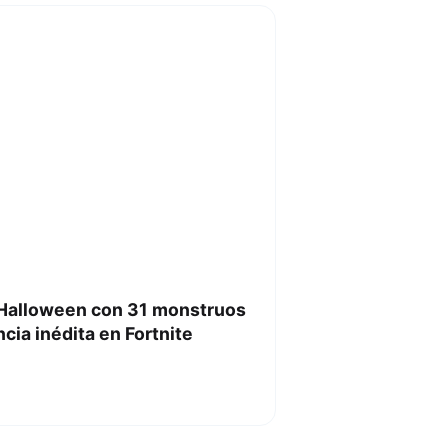
 Halloween con 31 monstruos
cia inédita en Fortnite