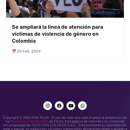
Se ampliará la línea de atención para
víctimas de violencia de género en
Colombia
20 Feb, 2024
Copyright © 2025-2026 PILAS · El uso de este sitio web implica la aceptación de
los
Términos y Condiciones
de PILAS. Esta página de internet y su contenido
son propiedad de PILAS CON LOS PILOS S.A.S., . Está prohibida su reproducción
total o parcial, su traducción, inclusión, transmisión, almacenamiento o acceso a