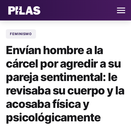
FEMINISMO
HOME
Envían hombre a la
NOTICIAS
cárcel por agredir a su
QUIÉNES SOMOS
pareja sentimental: le
CONTACTO
revisaba su cuerpo y la
acosaba física y
SUSCRÍBETE
psicológicamente