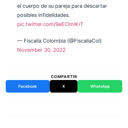
el cuerpo de su pareja para descartar
posibles infidelidades.
pic.twitter.com/9eEClmlKiT
— Fiscalía Colombia (@FiscaliaCol)
November 30, 2022
COMPARTIR
Facebook
X
WhatsApp