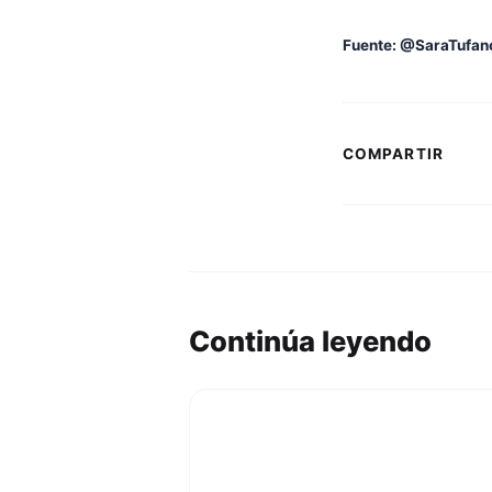
Fuente: @SaraTufan
COMPARTIR
Continúa leyendo