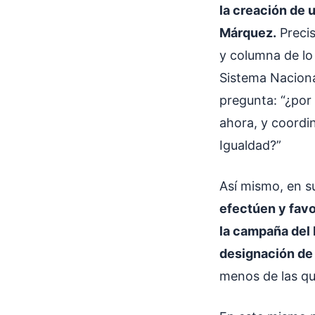
la creación de u
Márquez.
Precis
y columna de lo 
Sistema Nacional
pregunta: “¿por
ahora, y coordin
Igualdad?”
Así mismo, en 
efectúen y favo
la campaña del 
designación de
menos de las qu