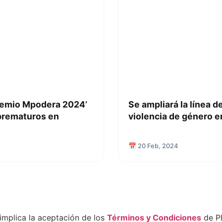
Premio Mpodera 2024’
Se ampliará la línea d
 prematuros en
violencia de género 
📅 20 Feb, 2024
implica la aceptación de los
Términos y Condiciones
de PI