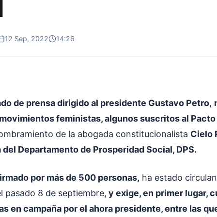
l
12 Sep, 2022
14:26
o de prensa dirigido al presidente Gustavo Petro
,
movimientos feministas, algunos suscritos al Pacto 
ombramiento de la abogada constitucionalista
Cielo
a del Departamento de Prosperidad Social, DPS.
firmado por más de 500 personas,
ha estado circula
el pasado 8 de septiembre,
y exige, en primer lugar, c
s en campaña por el ahora presidente, entre las qu