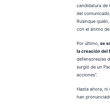
candidatura de G
del comunicado, 
Rusinque quién,
con el ánimo de
Por último,
se so
la creación del
defensores/as d
surgió de un Pa
acciones”.
Hasta ahora, ni 
han pronunciado