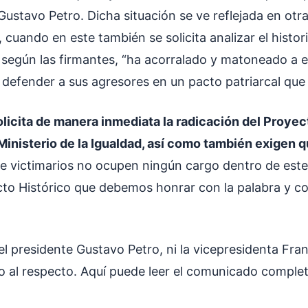
ustavo Petro. Dicha situación se ve reflejada en otra
cuando en este también se solicita analizar el histori
 según las firmantes, “ha acorralado y matoneado a e
 defender a sus agresores en un pacto patriarcal qu
licita de manera inmediata la radicación del Proyec
 Ministerio de la Igualdad, así como también exigen 
e victimarios no ocupen ningún cargo dentro de este
cto Histórico que debemos honrar con la palabra y c
el presidente Gustavo Petro, ni la vicepresidenta Fr
 al respecto. Aquí puede leer el comunicado comple