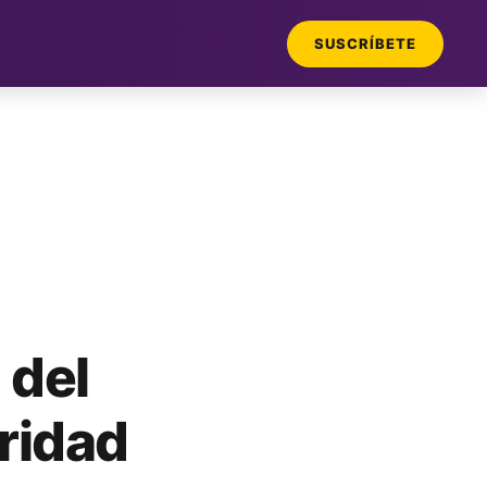
SUSCRÍBETE
 del
ridad