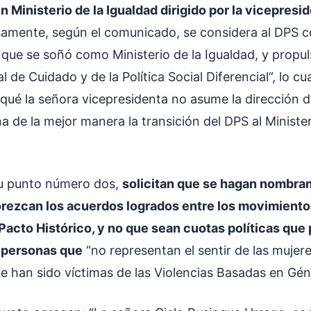
n Ministerio de la Igualdad dirigido por la vicepresi
amente, según el comunicado, se considera al DPS 
que se soñó como Ministerio de la Igualdad, y propuls
 de Cuidado y de la Política Social Diferencial”, lo cu
 qué la señora vicepresidenta no asume la dirección 
a de la mejor manera la transición del DPS al Minister
su punto número dos,
solicitan que se hagan nombra
rezcan los acuerdos logrados entre los movimiento
Pacto Histórico, y no que sean cuotas políticas que 
 personas que
“no representan el sentir de las muje
e han sido víctimas de las Violencias Basadas en Gén