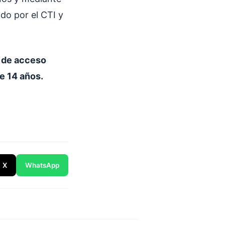
ado por el CTI y
s
de acceso
e 14 años.
X
WhatsApp