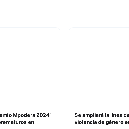
Premio Mpodera 2024’
Se ampliará la línea d
 prematuros en
violencia de género 