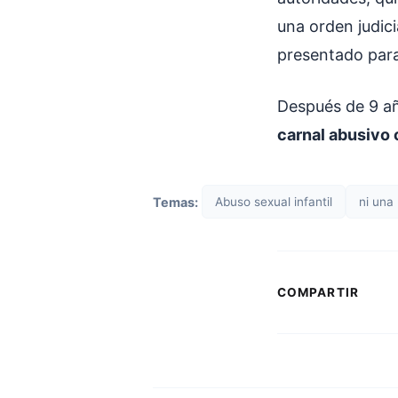
una orden judici
presentado para 
Después de 9 añ
carnal abusivo 
Temas:
Abuso sexual infantil
ni una
COMPARTIR