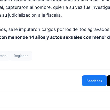
al, capturaron al hombre, quien a su vez fue investig
su judicialización a la fiscalía.
os, se le imputaron cargos por los delitos agravado
con menor de 14 años y actos sexuales con menor d
 más
Regiones
Facebook