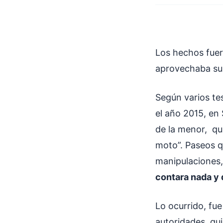
Los hechos fuer
aprovechaba su r
Según varios te
el año 2015, en
de la menor, qu
moto”. Paseos q
manipulaciones, 
contara nada y 
Lo ocurrido, fue
autoridades, qu