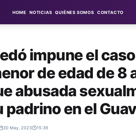
HOME
NOTICIAS
QUIÉNES SOMOS
CONTACTO
edó impune el caso
enor de edad de 8 
ue abusada sexual
u padrino en el Guav
30 May, 2023
15:36