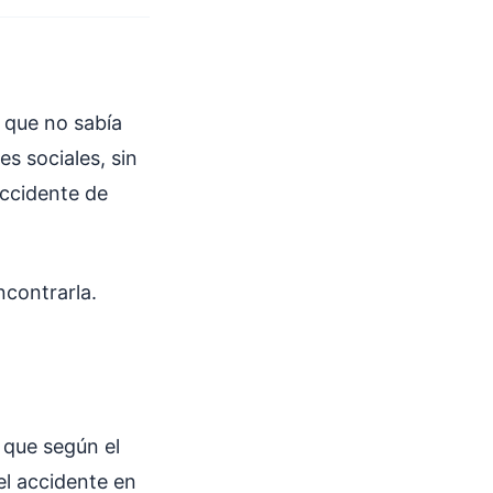
 que no sabía
s sociales, sin
accidente de
contrarla.
 que según el
el accidente en