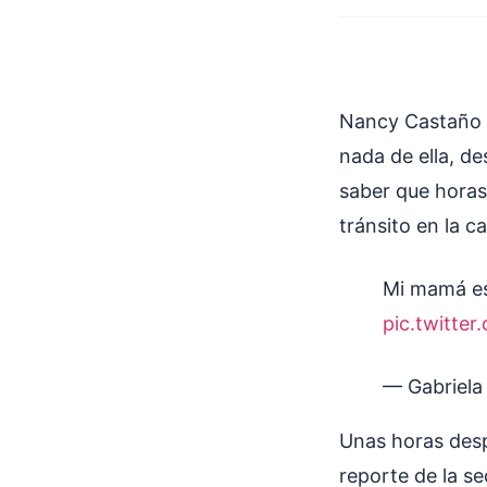
Nancy Castaño e
nada de ella, de
saber que horas 
tránsito en la ca
Mi mamá es
pic.twitte
— Gabriela
Unas horas desp
reporte de la se