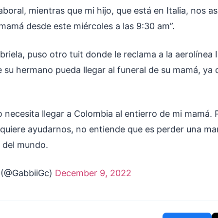
aboral, mientras que mi hijo, que está en Italia, nos 
mamá desde este miércoles a las 9:30 am”.
briela, puso otro tuit donde le reclama a la aerolínea 
 su hermano pueda llegar al funeral de su mamá, ya 
necesita llegar a Colombia al entierro de mi mamá. 
quiere ayudarnos, no entiende que es perder una ma
o del mundo.
 (@GabbiiGc)
December 9, 2022