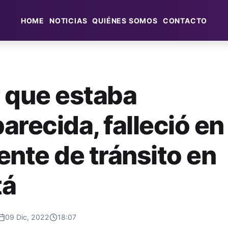
HOME
NOTICIAS
QUIÉNES SOMOS
CONTACTO
 que estaba
arecida, falleció en
ente de tránsito en
tá
09 Dic, 2022
18:07