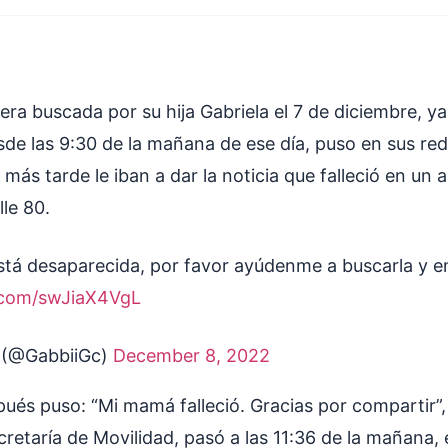
ra buscada por su hija Gabriela el 7 de diciembre, ya
sde las 9:30 de la mañana de ese día, puso en sus rede
más tarde le iban a dar la noticia que falleció en un 
lle 80.
tá desaparecida, por favor ayúdenme a buscarla y en
r.com/swJiaX4VgL
 (@GabbiiGc)
December 8, 2022
ués puso: “Mi mamá falleció. Gracias por compartir”,
cretaría de Movilidad, pasó a las 11:36 de la mañana, 