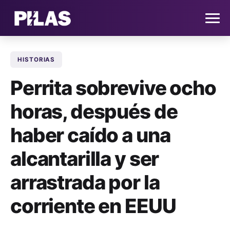
HISTORIAS
HOME
Perrita sobrevive ocho
NOTICIAS
horas, después de
QUIÉNES SOMOS
haber caído a una
CONTACTO
alcantarilla y ser
arrastrada por la
SUSCRÍBETE
corriente en EEUU