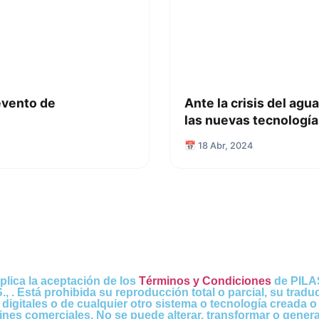
evento de
Ante la crisis del agu
las nuevas tecnología
📅 18 Abr, 2024
plica la aceptación de los
Términos y Condiciones
de PILAS
 Está prohibida su reproducción total o parcial, su traduc
gitales o de cualquier otro sistema o tecnología creada o 
 fines comerciales. No se puede alterar, transformar o gener