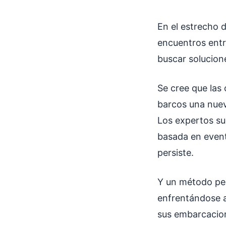
En el estrecho 
encuentros entr
buscar solucion
Se cree que las 
barcos una nuev
Los expertos su
basada en event
persiste.
Y un método pec
enfrentándose a
sus embarcacione