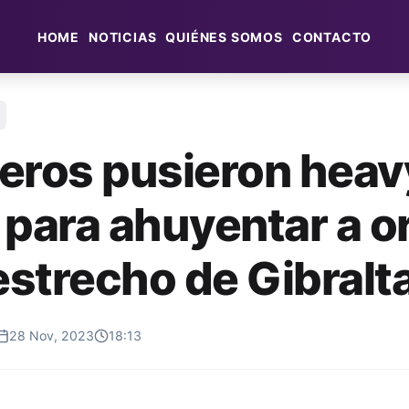
HOME
NOTICIAS
QUIÉNES SOMOS
CONTACTO
eros pusieron heav
 para ahuyentar a o
estrecho de Gibralt
28 Nov, 2023
18:13