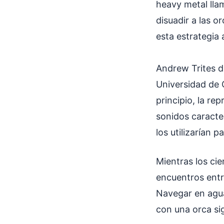
heavy metal llam
disuadir a las o
esta estrategia
Andrew Trites d
Universidad de 
principio, la re
sonidos caracter
los utilizarían 
Mientras los ci
encuentros entr
Navegar en agu
con una orca si