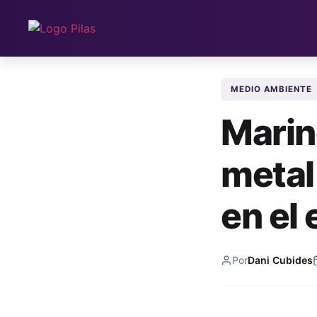
MEDIO AMBIENTE
Marin
metal
en el 
Por
Dani Cubides