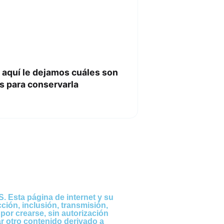
a aquí le dejamos cuáles son
s para conservarla
. Esta página de internet y su
ción, inclusión, transmisión,
por crearse, sin autorización
ar otro contenido derivado a