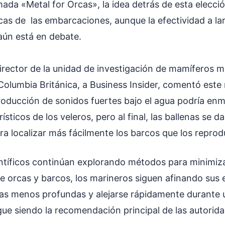
ada «Metal for Orcas», la idea detrás de esta elecci
rcas de las embarcaciones, aunque la efectividad a la
 aún está en debate.
irector de la unidad de investigación de mamíferos m
Columbia Británica, a Business Insider, comentó este
producción de sonidos fuertes bajo el agua podría enm
ísticos de los veleros, pero al final, las ballenas se d
para localizar más fácilmente los barcos que los repro
entíficos continúan explorando métodos para minimiza
e orcas y barcos, los marineros siguen afinando sus e
as menos profundas y alejarse rápidamente durante 
gue siendo la recomendación principal de las autorida