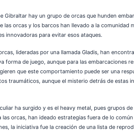
de Gibraltar hay un grupo de orcas que hunden embar
e las orcas y los barcos han llevado a la comunidad 
es innovadoras para evitar esos ataques.
orcas, lideradas por una llamada Gladis, han encontr
a forma de juego, aunque para las embarcaciones res
gieren que este comportamiento puede ser una resp
os traumáticos, aunque el misterio detrás de estas i
uliar ha surgido y es el heavy metal, pues grupos de
 las orcas, han ideado estrategias fuera de lo común
s, la iniciativa fue la creación de una lista de repro