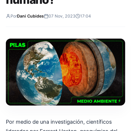
Por
Dani Cubides
07 Nov, 2023
17:04
Por medio de una investigación, científicos