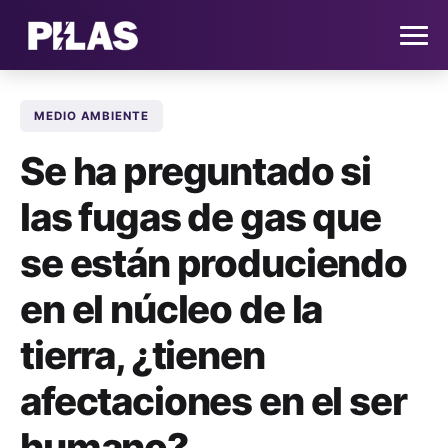
MEDIO AMBIENTE
HOME
Se ha preguntado si
NOTICIAS
las fugas de gas que
QUIÉNES SOMOS
se están produciendo
CONTACTO
en el núcleo de la
tierra, ¿tienen
SUSCRÍBETE
afectaciones en el ser
humano?