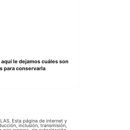
a aquí le dejamos cuáles son
s para conservarla
LAS. Esta página de internet y
ucción, inclusión, transmisión,