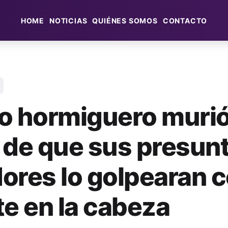
HOME
NOTICIAS
QUIÉNES SOMOS
CONTACTO
o hormiguero muri
 de que sus presun
ores lo golpearan 
te en la cabeza