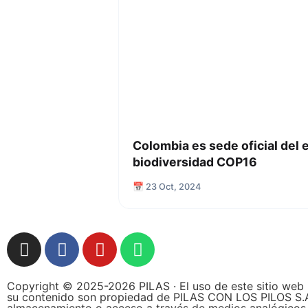
Colombia es sede oficial del 
biodiversidad COP16
📅 23 Oct, 2024
Copyright © 2025-2026 PILAS · El uso de este sitio web 
su contenido son propiedad de PILAS CON LOS PILOS S.A.S.,