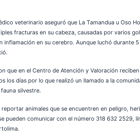
médico veterinario aseguró que La Tamandua u Oso H
iples fracturas en su cabeza, causadas por varios go
n inflamación en su cerebro. Aunque luchó durante 5 
ió.
on que en el Centro de Atención y Valoración reciben
os los días por lo que realizó un llamado a la comuni
fauna silvestre.
 reportar animales que se encuentren en peligro, her
se pueden comunicar con el número 318 632 2529, lí
rtolima.