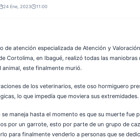
24 Ene, 2023
11:00
o de atención especializada de Atención y Valoració
de Cortolima, en Ibagué, realizó todas las maniobras
el animal, este finalmente murió.
raciones de los veterinarios, este oso hormiguero pr
ógicas, lo que impedía que moviera sus extremidades.
e se maneja hasta el momento es que su muerte fue 
os por un garrote, esto por parte de un grupo de ca
rlo para finalmente venderlo a personas que se dedic