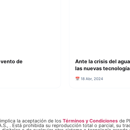
evento de
Ante la crisis del agu
las nuevas tecnología
📅 18 Abr, 2024
implica la aceptación de los
Términos y Condiciones
de PI
 . Está prohibida su reproducción total o parcial, su trad