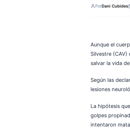
Por
Dani Cubides
Aunque el cuerp
Silvestre (CAV) 
salvar la vida d
Según las decla
lesiones neurol
La hipótesis qu
golpes propinad
intentaron mata