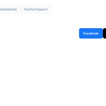
ioambiente
OsoHormiguero
Facebook