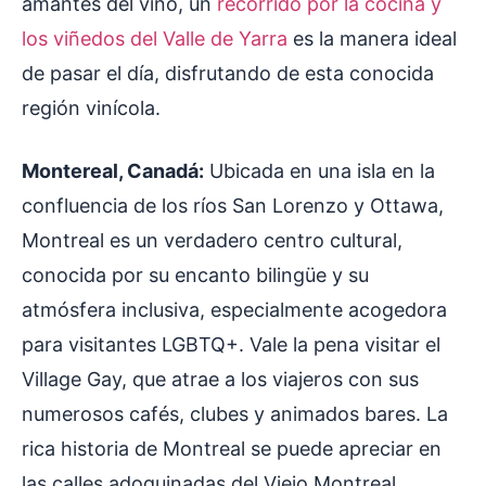
amantes del vino, un
recorrido por la cocina y
los viñedos del Valle de Yarra
es la manera ideal
de pasar el día, disfrutando de esta conocida
región vinícola.
Montereal, Canadá:
Ubicada en una isla en la
confluencia de los ríos San Lorenzo y Ottawa,
Montreal es un verdadero centro cultural,
conocida por su encanto bilingüe y su
atmósfera inclusiva, especialmente acogedora
para visitantes LGBTQ+. Vale la pena visitar el
Village Gay, que atrae a los viajeros con sus
numerosos cafés, clubes y animados bares. La
rica historia de Montreal se puede apreciar en
las calles adoquinadas del Viejo Montreal,