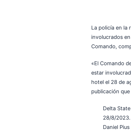
La policía en la
involucrados en 
Comando, compar
«El Comando de 
estar involucra
hotel el 28 de a
publicación que h
Delta Stat
28/8/2023.
Daniel Piu