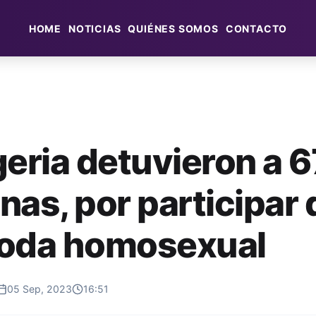
HOME
NOTICIAS
QUIÉNES SOMOS
CONTACTO
geria detuvieron a 6
nas, por participar 
oda homosexual
05 Sep, 2023
16:51