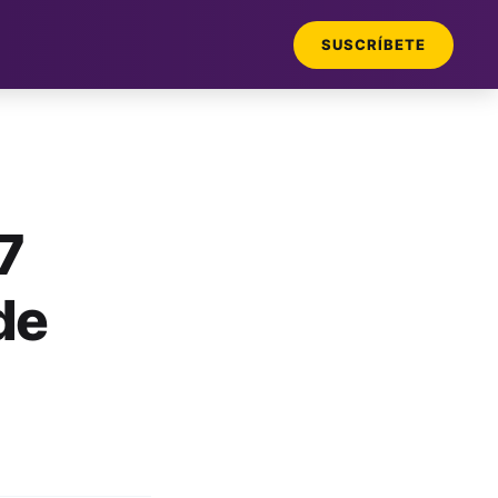
SUSCRÍBETE
7
de