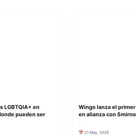
ras LGBTQIA+ en
Wingo lanza el primer f
 donde pueden ser
en alianza con Smirno
📅 21 May, 2026