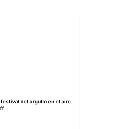
estival del orgullo en el aire
ff