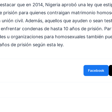
estacar que en 2014, Nigeria aprobó una ley que esti
e prisión para quienes contraigan matrimonio homos
 unión civil. Además, aquellos que ayuden o sean test
enfrentar condenas de hasta 10 años de prisión. Part
des u organizaciones para homosexuales también pue
años de prisión según esta ley.
Facebook