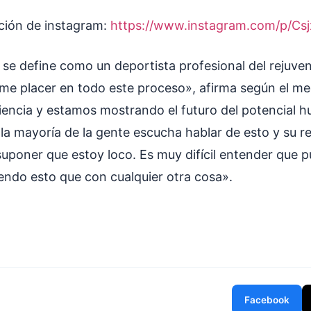
ación de instagram:
https://www.instagram.com/p/Cs
se define como un deportista profesional del rejuve
me placer en todo este proceso», afirma según el m
ciencia y estamos mostrando el futuro del potencial 
 la mayoría de la gente escucha hablar de esto y su r
suponer que estoy loco. Es muy difícil entender que 
endo esto que con cualquier otra cosa».
Facebook