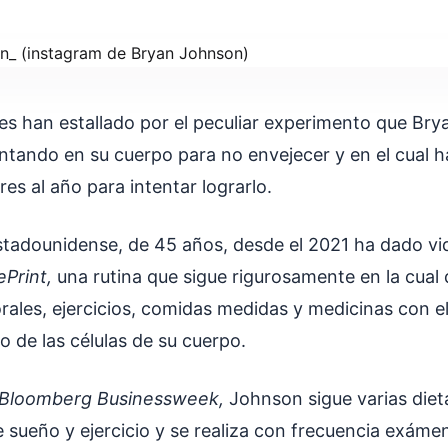
les han estallado por el peculiar experimento que Br
tando en su cuerpo para no envejecer y en el cual ha
res al año para intentar lograrlo.
stadounidense, de 45 años, desde el 2021 ha dado vi
ePrint,
una rutina que sigue rigurosamente en la cual
ales, ejercicios, comidas medidas y medicinas con el 
o de las células de su cuerpo.
Bloomberg Businessweek,
Johnson
sigue varias diet
de sueño y ejercicio y se realiza con frecuencia exám