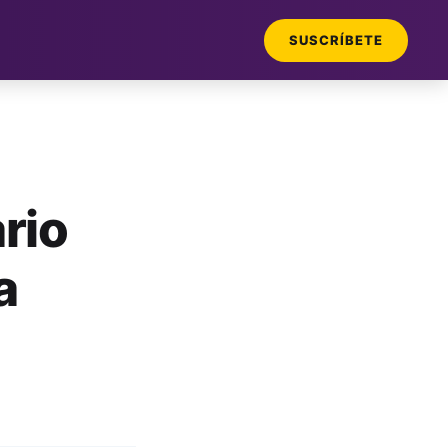
SUSCRÍBETE
rio
a