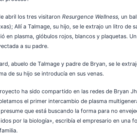
 abril los tres visitaron
Resurgence Wellness,
un bal
as); Allí a Talmage, su hijo, se le extrajo un litro de 
ió en plasma, glóbulos rojos, blancos y plaquetas. Un
yectada a su padre.
rd, abuelo de Talmage y padre de Bryan, se le extrajo
ma de su hijo se introducía en sus venas.
proyecto ha sido compartido en las redes de Bryan Jh
letamos el primer intercambio de plasma multigenera
resume que está buscando la forma para no envejec
idos por la biología», escribía el empresario en una fo
familia.