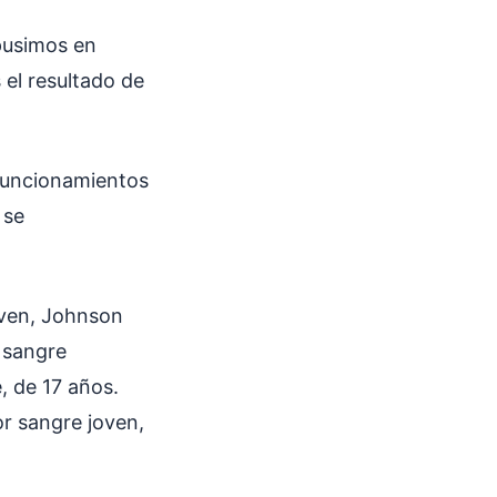
pusimos en
 el resultado de
 funcionamientos
 se
oven, Johnson
 sangre
, de 17 años.
r sangre joven,