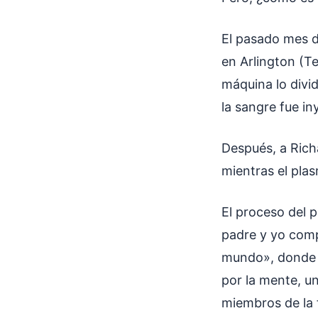
El pasado mes de
en Arlington (Tex
máquina lo divid
la sangre fue in
Después, a Richa
mientras el plas
El proceso del 
padre y yo comp
mundo», donde p
por la mente, un
miembros de la 