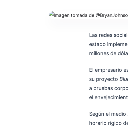
Las redes socia
estado implemen
millones de dóla
El empresario e
su proyecto
Blu
a pruebas corpor
el envejecimient
Según el medio
horario rígido 