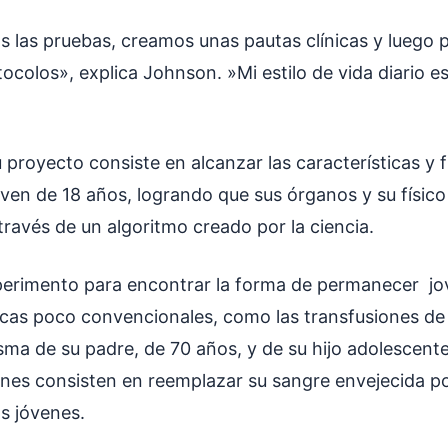
 las pruebas, creamos unas pautas clínicas y luego 
tocolos», explica Johnson. »Mi estilo de vida diario es
u proyecto consiste en alcanzar las características y
oven de 18 años, logrando que sus órganos y su físico
ravés de un algoritmo creado por la ciencia.
perimento para encontrar la forma de permanecer j
ticas poco convencionales, como las transfusiones de
asma de su padre, de 70 años, y de su hijo adolescente
ones consisten en reemplazar su sangre envejecida po
s jóvenes.