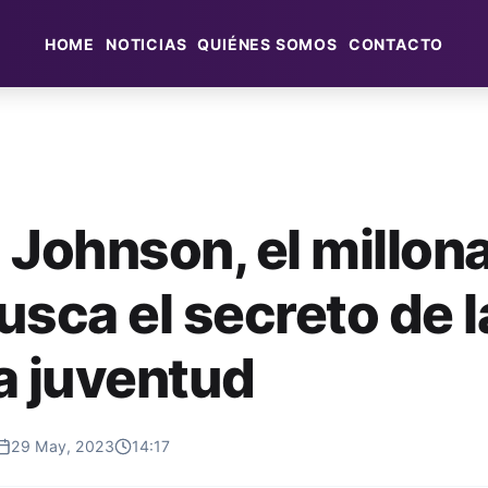
HOME
NOTICIAS
QUIÉNES SOMOS
CONTACTO
 Johnson, el millona
usca el secreto de l
a juventud
29 May, 2023
14:17