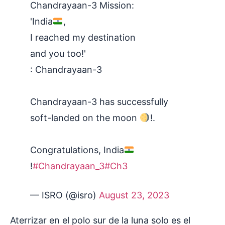
Chandrayaan-3 Mission:
'India
,
I reached my destination
and you too!'
: Chandrayaan-3
Chandrayaan-3 has successfully
soft-landed on the moon
!.
Congratulations, India
!
#Chandrayaan_3
#Ch3
— ISRO (@isro)
August 23, 2023
Aterrizar en el polo sur de la luna solo es el