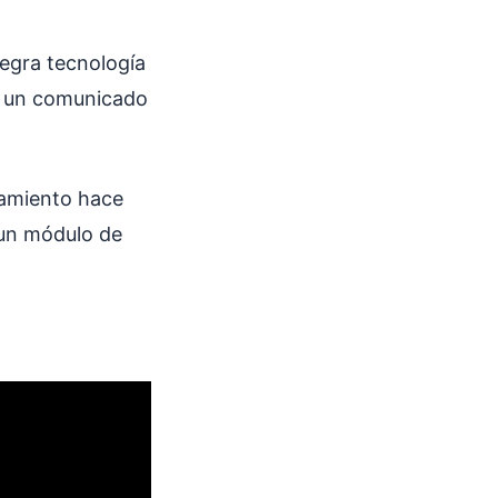
tegra tecnología
n un comunicado
nzamiento hace
 un módulo de