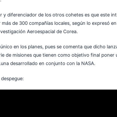
r y diferenciador de los otros cohetes es que este in
r más de 300 compañías locales, según lo expresó e
Investigación Aeroespacial de Corea.
el único en los planes, pues se comenta que dicho la
rie de misiones que tienen como objetivo final poner
 Luna desarrollado en conjunto con la NASA.
el despegue: