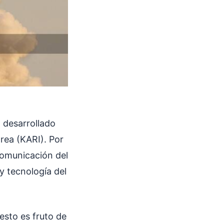
l desarrollado
orea (KARI). Por
comunicación del
y tecnología del
esto es fruto de