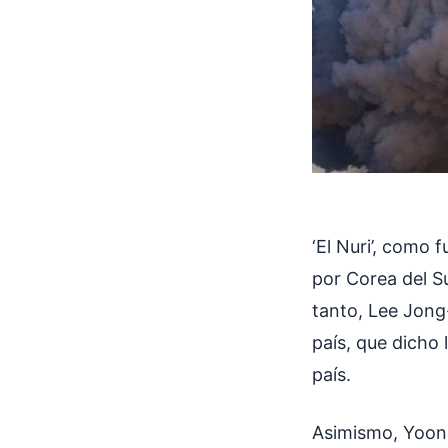
‘El Nuri’, como 
por Corea del Su
tanto, Lee Jong
país, que dicho
país.
Asimismo, Yoon 