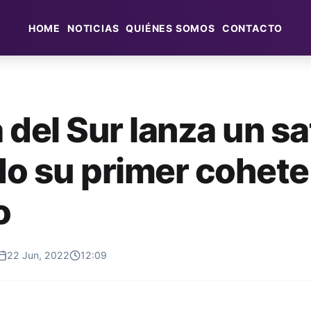
HOME
NOTICIAS
QUIÉNES SOMOS
CONTACTO
del Sur lanza un sa
o su primer cohete
o
22 Jun, 2022
12:09