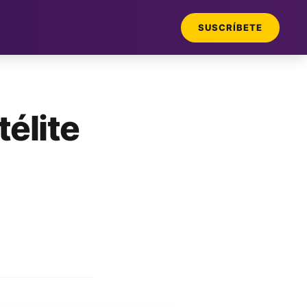
SUSCRÍBETE
télite