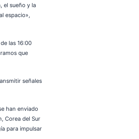
 el sueño y la
al espacio»,
 de las 16:00
ogramos que
ransmitir señales
 se han enviado
n, Corea del Sur
ía para impulsar