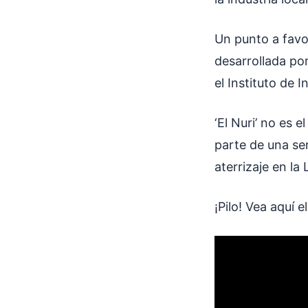
Un punto a favo
desarrollada po
el Instituto de 
‘El Nuri’ no es 
parte de una se
aterrizaje en la
¡Pilo! Vea aquí 