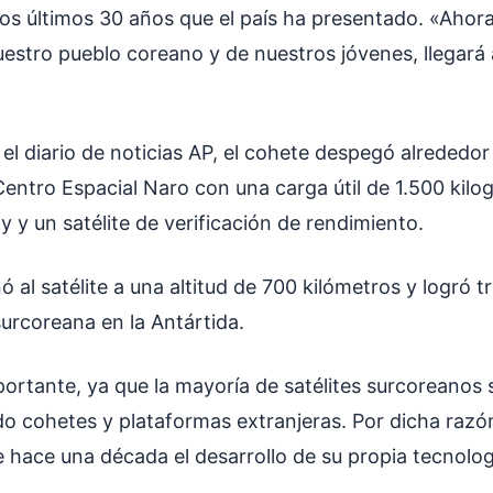
los últimos 30 años que el país ha presentado. «Ahora,
estro pueblo coreano y de nuestros jóvenes, llegará 
l diario de noticias AP, el cohete despegó alrededor
Centro Espacial Naro con una carga útil de 1.500 kil
 y un satélite de verificación de rendimiento.
nó al satélite a una altitud de 700 kilómetros y logró t
surcoreana en la Antártida.
portante, ya que la mayoría de satélites surcoreanos
do cohetes y plataformas extranjeras. Por dicha razó
 hace una década el desarrollo de su propia tecnolog
l.