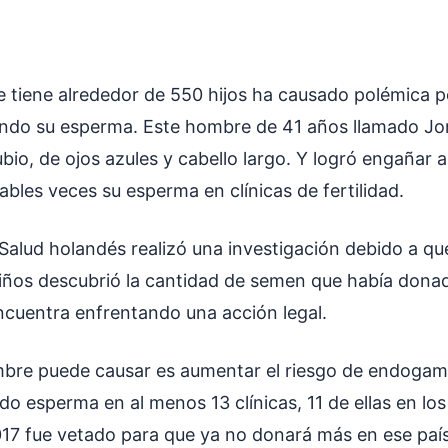
 tiene alrededor de 550 hijos ha causado polémica p
ando su esperma. Este hombre de 41 años llamado J
rubio, de ojos azules y cabello largo. Y logró engañar a
bles veces su esperma en clínicas de fertilidad.
 Salud holandés realizó una investigación debido a qu
iños descubrió la cantidad de semen que había dona
cuentra enfrentando una acción legal.
bre puede causar es aumentar el riesgo de endogami
o esperma en al menos 13 clínicas, 11 de ellas en los
017 fue vetado para que ya no donará más en ese paí