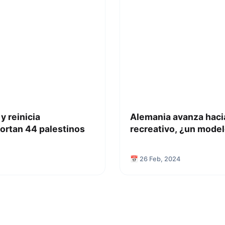
y reinicia
Alemania avanza hacia
ortan 44 palestinos
recreativo, ¿un model
📅 26 Feb, 2024