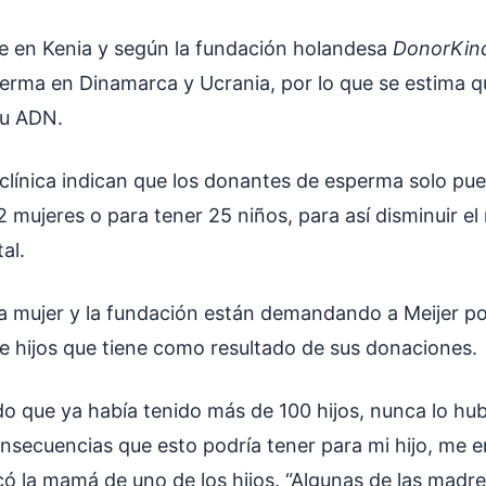
ve en Kenia y según la fundación holandesa
DonorKin
rma en Dinamarca y Ucrania, por lo que se estima q
su ADN.
a clínica indican que los donantes de esperma solo pu
mujeres o para tener 25 niños, para así disminuir el 
tal.
 la mujer y la fundación están demandando a Meijer p
de hijos que tiene como resultado de sus donaciones.
do que ya había tenido más de 100 hijos, nunca lo hubi
onsecuencias que esto podría tener para mi hijo, me 
có la mamá de uno de los hijos. “Algunas de las mad