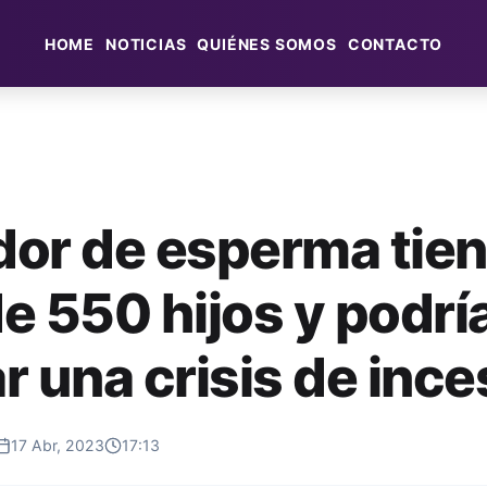
HOME
NOTICIAS
QUIÉNES SOMOS
CONTACTO
or de esperma tie
e 550 hijos y podrí
r una crisis de ince
17 Abr, 2023
17:13