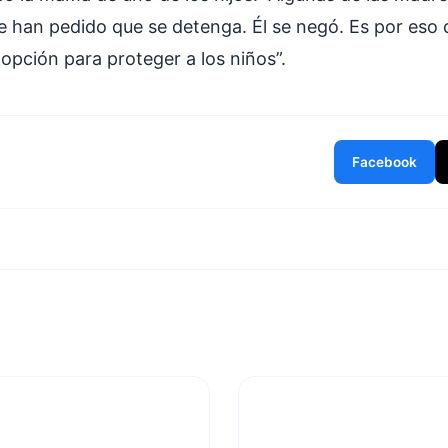
Le han pedido que se detenga. Él se negó. Es por eso 
a opción para proteger a los niños”.
Facebook