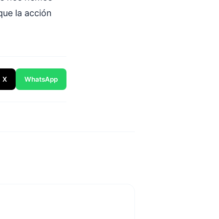
que la acción
X
WhatsApp