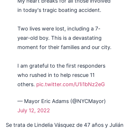
My heart breaks for all those involved
in today's tragic boating accident.
Two lives were lost, including a 7-
year-old boy. This is a devastating
moment for their families and our city.
I am grateful to the first responders
who rushed in to help rescue 11
others.
pic.twitter.com/U1i1bNz2eG
— Mayor Eric Adams (@NYCMayor)
July 12, 2022
Se trata de Lindelia Vásquez de 47 años y Julián