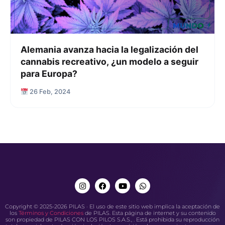
Alemania avanza hacia la legalización del
cannabis recreativo, ¿un modelo a seguir
para Europa?
26 Feb, 2024
Copyright © 2025-2026 PILAS · El uso de este sitio web implica la aceptación de
los
Términos y Condiciones
de PILAS. Esta página de internet y su contenido
son propiedad de PILAS CON LOS PILOS S.A.S., . Está prohibida su reproducción