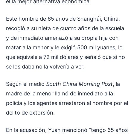
él la mejor alternativa económica.
Este hombre de 65 años de Shanghái, China,
recogió a su nieta de cuatro años de la escuela
y de inmediato amenazó a su propia hija con
matar a la menor y le exigió 500 mil yuanes, lo
que equivale a 72 mil dólares y señaló que si no
se los daba no la volvería a ver.
Según el medio
South China Morning Post
, la
madre de la menor llamó de inmediato a la
policía y los agentes arrestaron al hombre por el
delito de extorsión.
En la acusación, Yuan mencionó “tengo 65 años